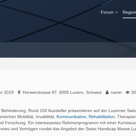
Forum
Region
er 2019
Horwerstrasse 87, 6005 Luzern, Schweiz
rainer
30
 Behinderung. Rund 150 Aussteller präsentieren auf der Luzerner Swi
eichen Mobilität, Invalidität,
Kommunikation
,
Rehabilitation
, Therapie
 und Forschung. Ein interessantes Rahmenprogramm mit einer Kunstauss
Shows und Vorträgen rundet das Angebot der Swiss Handicap Messe Lu