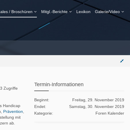
ales / Broschüren
Mitgl.-Berichte
Lexikon
Galerie/Video
Termin-Informationen
3 Zugriffe
Beginnt
Freitag, 29. November 2019
ss Handicap
Endet
Samstag, 30. November 2019
n,
Prävention
,
Kategorie
Foren Kalender
tellung mit
zern ab.