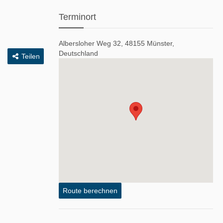
Terminort
Albersloher Weg 32, 48155 Münster,
Deutschland
Teilen
Route berechnen