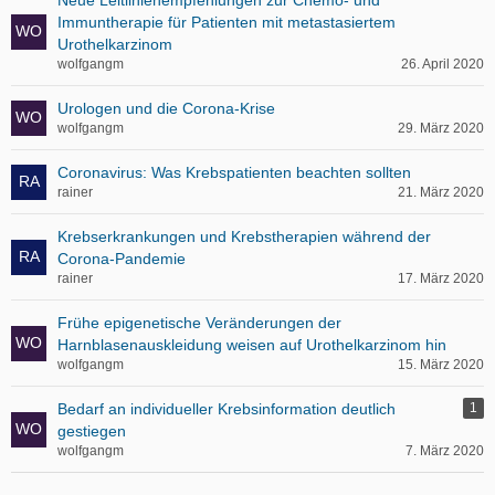
Neue Leitlinienempfehlungen zur Chemo- und
Immuntherapie für Patienten mit metastasiertem
Urothelkarzinom
wolfgangm
26. April 2020
Urologen und die Corona-Krise
wolfgangm
29. März 2020
Coronavirus: Was Krebspatienten beachten sollten
rainer
21. März 2020
Krebserkrankungen und Krebstherapien während der
Corona-Pandemie
rainer
17. März 2020
Frühe epigenetische Veränderungen der
Harnblasenauskleidung weisen auf Urothelkarzinom hin
wolfgangm
15. März 2020
Bedarf an individueller Krebsinformation deutlich
1
gestiegen
wolfgangm
7. März 2020