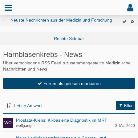
Neuste Nachrichten aus der Medizin und Forschung
Harnblasenkrebs - News
Über verschiedene RSS Feed´s zusammengestellte Medizinische
Nachrichten und News
Forum als gelesen markieren
Letzte Antwort
Filter
Prostata-Krebs: KI-basierte Diagnostik im MRT
wolfgangm
3. Mai 2020