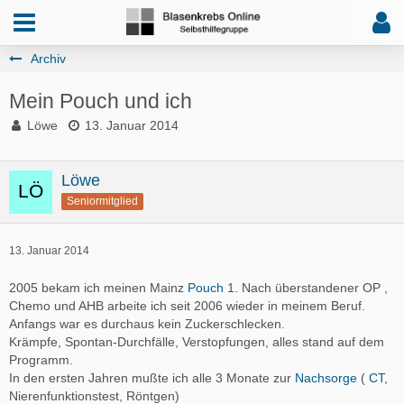
Archiv
Mein Pouch und ich
Löwe
13. Januar 2014
Löwe
Seniormitglied
13. Januar 2014
2005 bekam ich meinen Mainz
Pouch
1. Nach überstandener OP ,
Chemo und AHB arbeite ich seit 2006 wieder in meinem Beruf.
Anfangs war es durchaus kein Zuckerschlecken.
Krämpfe, Spontan-Durchfälle, Verstopfungen, alles stand auf dem
Programm.
In den ersten Jahren mußte ich alle 3 Monate zur
Nachsorge
(
CT
,
Nierenfunktionstest, Röntgen)