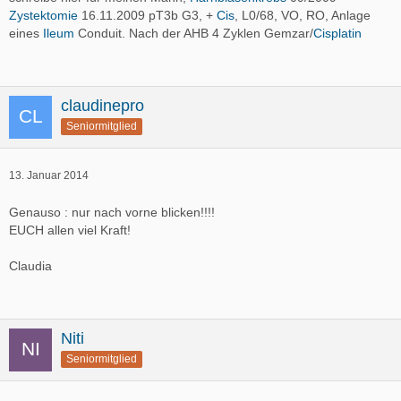
Zystektomie
16.11.2009 pT3b G3, +
Cis
, L0/68, VO, RO, Anlage
eines
Ileum
Conduit. Nach der AHB 4 Zyklen Gemzar/
Cisplatin
claudinepro
Seniormitglied
13. Januar 2014
Genauso : nur nach vorne blicken!!!!
EUCH allen viel Kraft!
Claudia
Niti
Seniormitglied