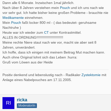
Dann alle 6 Monate. Inzwischen 1mal jährlich.
Nach über 8 Jahren verstehen mein
Pouch
und ich uns nach wie
vor sehr gut. Ich hatte bisher keine großen Probleme - brauchte nie
Medikamente
einnehmen.
Mein
Pouch
faßt locker 800 ml - ( das bedeutet- geruhsame
Nachtruhe )
Heute war ich wieder zum
CT
unter Kontrastmittel.
ALLES IN ORDNUNG!!!!!!!!!!!!!!!!!!!!!!!!!!!
Meine rechte Niere staut nach wie vor, macht sie aber seit 8
Jahren, unverändert.
Ich hoffe, dass ich einigen mit meinem Beitrag Mut machen kann.
Auch ohne Original lohnt sich das Leben :hurra:
Gruß vom Löwen aus der Heide
Positiv denkend und lebenslustig nach - Radikaler
Zystektomie
mit
Anlage eines Nabelpouches am 17.11.2005.
ricka
Moderator/in