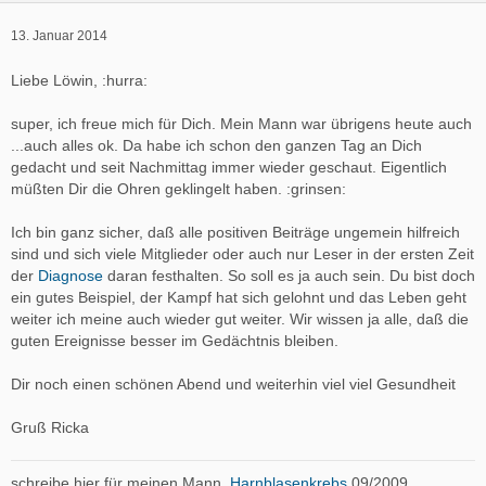
13. Januar 2014
Liebe Löwin, :hurra:
super, ich freue mich für Dich. Mein Mann war übrigens heute auch
...auch alles ok. Da habe ich schon den ganzen Tag an Dich
gedacht und seit Nachmittag immer wieder geschaut. Eigentlich
müßten Dir die Ohren geklingelt haben. :grinsen:
Ich bin ganz sicher, daß alle positiven Beiträge ungemein hilfreich
sind und sich viele Mitglieder oder auch nur Leser in der ersten Zeit
der
Diagnose
daran festhalten. So soll es ja auch sein. Du bist doch
ein gutes Beispiel, der Kampf hat sich gelohnt und das Leben geht
weiter ich meine auch wieder gut weiter. Wir wissen ja alle, daß die
guten Ereignisse besser im Gedächtnis bleiben.
Dir noch einen schönen Abend und weiterhin viel viel Gesundheit
Gruß Ricka
schreibe hier für meinen Mann,
Harnblasenkrebs
09/2009