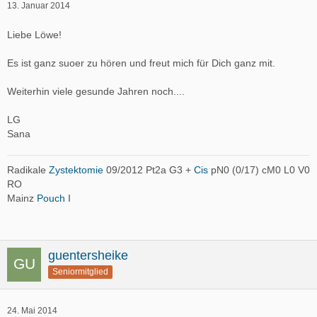
13. Januar 2014
Liebe Löwe!
Es ist ganz suoer zu hören und freut mich für Dich ganz mit.
Weiterhin viele gesunde Jahren noch....
LG
Sana
Radikale
Zystektomie
09/2012 Pt2a G3 +
Cis
pN0 (0/17) cM0 L0 V0
RO
Mainz
Pouch
I
guentersheike
Seniormitglied
24. Mai 2014