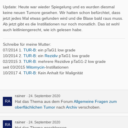
Update: Heute war wieder Spiegelung und es wurden diesmal
keine neuen Tumore gesehen. Wir hatten schon befürchtet, dass
jetzt jedes Mal etwas gefunden wird und die Blase bald raus muss.
Ab jetzt gibt es die Instillationen nur noch monatlich. Das ist wohl
auch leitliniengerecht, wie ich gelesen habe.
Schreibe für meine Mutter:
07/2014 1.
TUR-B
: ein pTaG1 low grade
10/2014 2.
TUR-B
: ein
Rezidiv
pTaG1 low grade
02/2015 3.
TUR-B
: mehrere Rezidive pTaG1-2 low grade
seit 03/2015
Mitomycin
-Instillationen
10/2017 4.
TUR-B
: Kein Anhalt für Malignität
rainer
24. September 2020
Hat das Thema aus dem Forum
Allgemeine Fragen zum
oberflächlichen Tumor
nach
Archiv
verschoben.
rainer
24. September 2020
Hat das Thema geschlossen.