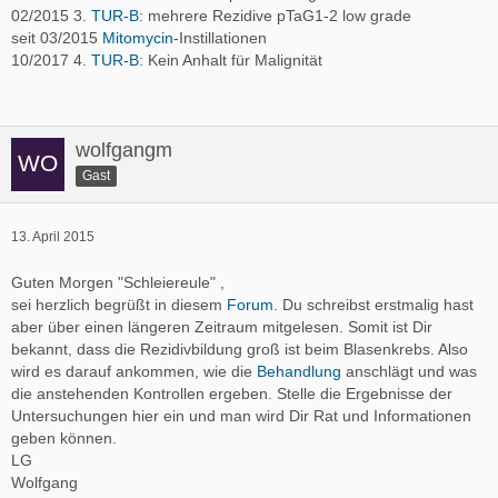
02/2015 3.
TUR-B
: mehrere Rezidive pTaG1-2 low grade
seit 03/2015
Mitomycin
-Instillationen
10/2017 4.
TUR-B
: Kein Anhalt für Malignität
wolfgangm
Gast
13. April 2015
Guten Morgen "Schleiereule" ,
sei herzlich begrüßt in diesem
Forum
. Du schreibst erstmalig hast
aber über einen längeren Zeitraum mitgelesen. Somit ist Dir
bekannt, dass die Rezidivbildung groß ist beim Blasenkrebs. Also
wird es darauf ankommen, wie die
Behandlung
anschlägt und was
die anstehenden Kontrollen ergeben. Stelle die Ergebnisse der
Untersuchungen hier ein und man wird Dir Rat und Informationen
geben können.
LG
Wolfgang