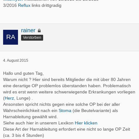
3/2016
Reflux
links drittgradig
rainer
Verstorben
4. August 2015
Hallo und guten Tag,
Warum nicht ? Hier sind bereits Mitglieder die mit über 80 Jahren
eine derartige OP problemlos überstanden haben. Problematisch
wird es erst wenn weitere schwerwiegende Erkrankungen vorliegen
(
Herz
, Lunge) .
Ansonsten spricht nichts gegen eine solche OP bei der aller
Wahrscheinlichkeit nach ein
Stoma
(die Beutelvariante) als
Harnableitung gewählt wird.
Siehe auch hier in unserem Lexikon
Hier klicken
Diese Art der Harnableitung erfordert eine nicht so lange OP Zeit
(ca. 3 bis 4 Stunden)