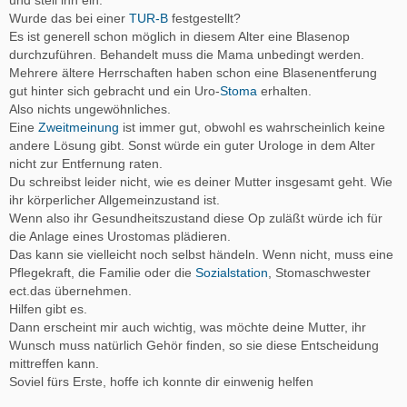
Wurde das bei einer
TUR-B
festgestellt?
Es ist generell schon möglich in diesem Alter eine Blasenop
durchzuführen. Behandelt muss die Mama unbedingt werden.
Mehrere ältere Herrschaften haben schon eine Blasenentferung
gut hinter sich gebracht und ein Uro-
Stoma
erhalten.
Also nichts ungewöhnliches.
Eine
Zweitmeinung
ist immer gut, obwohl es wahrscheinlich keine
andere Lösung gibt. Sonst würde ein guter Urologe in dem Alter
nicht zur Entfernung raten.
Du schreibst leider nicht, wie es deiner Mutter insgesamt geht. Wie
ihr körperlicher Allgemeinzustand ist.
Wenn also ihr Gesundheitszustand diese Op zuläßt würde ich für
die Anlage eines Urostomas plädieren.
Das kann sie vielleicht noch selbst händeln. Wenn nicht, muss eine
Pflegekraft, die Familie oder die
Sozialstation
, Stomaschwester
ect.das übernehmen.
Hilfen gibt es.
Dann erscheint mir auch wichtig, was möchte deine Mutter, ihr
Wunsch muss natürlich Gehör finden, so sie diese Entscheidung
mittreffen kann.
Soviel fürs Erste, hoffe ich konnte dir einwenig helfen