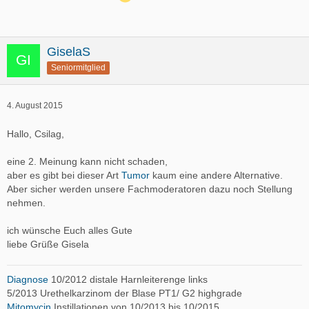
GiselaS
Seniormitglied
4. August 2015
Hallo, Csilag,
eine 2. Meinung kann nicht schaden,
aber es gibt bei dieser Art
Tumor
kaum eine andere Alternative.
Aber sicher werden unsere Fachmoderatoren dazu noch Stellung
nehmen.
ich wünsche Euch alles Gute
liebe Grüße Gisela
Diagnose
10/2012 distale Harnleiterenge links
5/2013 Urethelkarzinom der Blase PT1/ G2 highgrade
Mitomycin
Instillationen von 10/2013 bis 10/2015