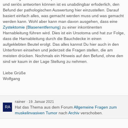
und seriös antworten können ist es unabdingbar erfoderlich, den
Befund der pathologischen Auswertung hier einzustellen. Darauf
basiert einfach alles, was gemacht werden muss und was gemacht
werden kann. Wohl aber kann man davon ausgehen, dass eine
Zystektomie
(
Blasenentfernung
) zu einer inkontinenten
Harnableitung führen wird. Dies ist ein Ursotoma und hat zur Folge,
dass die Harnableitung durch die Bauchdecke in einen
aufgeklebten Beutel erolgt. Das alles kannst Du hier auch in den
Unterforen einsehen und jederzeit die Fragen stellen, die am
meisten drücken. Nochmals ein Hinweis auf den Befund, ohne den
sind wir kaum in der Lage Stellung zu nehmen.
Liebe Grüße
Wolfgang
rainer
19. Januar 2021
Hat das Thema aus dem Forum
Allgemeine Fragen zum
muskelinvasiven Tumor
nach
Archiv
verschoben.