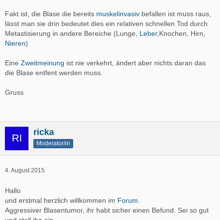
Fakt ist, die Blase die bereits
muskelinvasiv
befallen ist muss raus,
lässt man sie drin bedeutet dies ein relativen schnellen Tod durch
Metastisierung in andere Bereiche (Lunge,
Leber
,Knochen, Hirn,
Nieren
)
Eine
Zweitmeinung
ist nie verkehrt, ändert aber nichts daran das
die Blase entfent werden muss.
Gruss
ricka
Moderator/in
4. August 2015
Hallo
und erstmal herzlich willkommen im
Forum
.
Aggressiver Blasentumor, ihr habt sicher einen Befund. Sei so gut
und stell ihn ein.