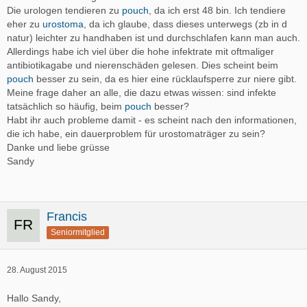
Die urologen tendieren zu
pouch
, da ich erst 48 bin. Ich tendiere
eher zu
urostoma
, da ich glaube, dass dieses unterwegs (zb in d
natur) leichter zu handhaben ist und durchschlafen kann man auch.
Allerdings habe ich viel über die hohe infektrate mit oftmaliger
antibiotikagabe und nierenschäden gelesen. Dies scheint beim
pouch
besser zu sein, da es hier eine rücklaufsperre zur niere gibt.
Meine frage daher an alle, die dazu etwas wissen: sind infekte
tatsächlich so häufig, beim
pouch
besser?
Habt ihr auch probleme damit - es scheint nach den informationen,
die ich habe, ein dauerproblem für urostomaträger zu sein?
Danke und liebe grüsse
Sandy
Francis
Seniormitglied
28. August 2015
Hallo Sandy,