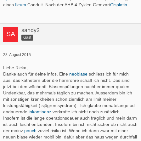
eines
Ileum
Conduit. Nach der AHB 4 Zyklen Gemzar/
Cisplatin
sandy2
Gast
28. August 2015
Liebe Ricka,
Danke auch für deine infos. Eine
neoblase
schliess ich für mich
aus, das kathetern über die harnröhre schaff ich nicht. Das sind
jetzt bei den wöchentl. Blasenspülungen nachher immer qualen.
Undenkbar, das mehrmals täglich zu machen. Ausserdem bin ich
mit sonstigen krankheiten schon ziemlich am limit meiner
leistungsfähigkeit ( sjögren syndrom) . Ich glaube monatelange od
andauernde
inkontinenz
verkrafte ich nicht noch zusätzlich.
Insofern ist die lange operationsdauer auch fraglich und mein darm
ist auch leicht entzunden. Insofern bin ich nicht sicher ob nicht auch
der mainz
pouch
zuviel risiko ist. Wenn ich dann zwar mit einer
neuen blase wieder mobil bin, dafür aber das haus wegen durchfall