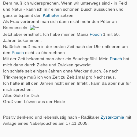
Dem muß ich widersprechen. Wenn wir unterwegs sind - in Feld
und Natur - kann ich mir einen schönen Busch aussuchen und
ganz entspannt den
Katheter
setzen.
Als Frau verbrennt man sich dann nicht mehr den Pöter an
Brennesseln.
Jetzt aber ernsthaft. Ich habe meinen Mainz
Pouch
1 mit 50.
Jahren bekommen .
Natürlich muß man in der ersten Zeit nach der Uhr entleeren um
den
Pouch
nicht zu überdehnen.
Mit der Zeit bekommt man aber ein Bauchgefühl. Mein
Pouch
hat
mich dann durch Ziehe und Zwicken geweckt.
Ich schlafe seit einigen Jahren ohne Wecker durch. Je nach
Trinkmenge muß ich von Zeit zu Zeit 1mal pro Nacht raus.
Ich hatte in all den Jahren nicht einen Infekt , kann da aber nur für
mich sprechen.
Alles Gute für Dich.
Gruß vom Löwen aus der Heide
Positiv denkend und lebenslustig nach - Radikaler
Zystektomie
mit
Anlage eines Nabelpouches am 17.11.2005.