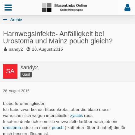
Archiv
Harnwegsinfekte- Anfälligkeit bei
Urostoma und Mainz pouch gleich?
sandy2
28. August 2015
sandy2
Gast
28. August 2015
Liebe forummitglieder,
Ich habe zwar keinen Blasenkrebs, aber die blase muss
wahrscheinlich wegen interstitieller
zystitis
raus.
Insofern denke ich ziemlich verzweifelt darüber nach, ob ein
urostoma
oder ein mainz
pouch
( kathetern über d nabel) die für
mich bessere lösung ist.