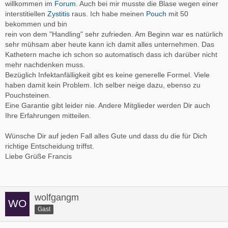
willkommen im
Forum
. Auch bei mir musste die Blase wegen einer
interstitiellen
Zystitis
raus. Ich habe meinen
Pouch
mit 50
bekommen und bin
rein von dem "Handling" sehr zufrieden. Am Beginn war es natürlich
sehr mühsam aber heute kann ich damit alles unternehmen. Das
Kathetern mache ich schon so automatisch dass ich darüber nicht
mehr nachdenken muss.
Bezüglich Infektanfälligkeit gibt es keine generelle Formel. Viele
haben damit kein Problem. Ich selber neige dazu, ebenso zu
Pouchsteinen.
Eine Garantie gibt leider nie. Andere Mitglieder werden Dir auch
Ihre Erfahrungen mitteilen.
Wünsche Dir auf jeden Fall alles Gute und dass du die für Dich
richtige Entscheidung triffst.
Liebe Grüße Francis
wolfgangm
Gast