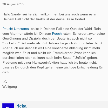
28. August 2015
Hallo Sandy, sei herzlich willkommen bei uns auch wenn es in
Deinem Fall nicht der Krebs ist der deine Blase fordert.
Pouch
/
Urostoma
, es ist in Deinem Fall eine Qual der Wahl. Rein
vom Alter her würde ich Dir zum
Pouch
raten. Es fordert zwar seine
Gewöhnung und Disziplin doch der Beutel ist auch nicht so
"prickelnd." Seit mehr als fünf Jahren trage ich ihn und lebe damit.
Aber auch nur deshalb weil eine kontinente Ableitung nicht mehr
möglich war. Er ist und bleibt ein Fremdkörper. Zwar kann ich
durchschlafen aber es kann auch beim Beutel "Unfälle" geben.
Probleme mit einer Harnweginfektion hatte ich bis heute nicht.
Lass es Dir durch den Kopf gehen, eine wichtige Entscheidung für
dich.
LG
Wolfgang
ricka