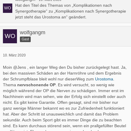
Hat den Titel des Themas von „Komplikationen nach
Synergotherapie“ zu „Komplikationen nach Synergotherapie
jetzt steht das Urostoma an“ geändert.
wolfgangm
Gast
10. März 2020
Moin @Jens , ein langer Weg den Du bisher zurückgelegt hast. Ja,
bei den massiven Schäden an der Harnröhre und dem Ergebnis
der Schrumpfblase bleit wohl nur dieserWeg zum
Urostoma
.
Thema
nervschonende OP
. Es wird versucht, so wenig wie
möglich während der OP die Nerven zu schädigen. Immer erst im
Nachhinein wird man sehen, wie der Erfolg sich einstellt oder auch
nicht. Es gibt keine Garantie. Offen gesagt, sind mir bisher nur
ganz wenige Männer bekannt wo es zur Zufriedenheit funktioniert
hat. Aber der Schritt ist unausweichlich und damit das Problem
sekundär. Auch beim Sport gibt es immer Dinge die zu beachten
sind. Es kann durchaus störend sein, wenn ein prallgefüllter Beutel