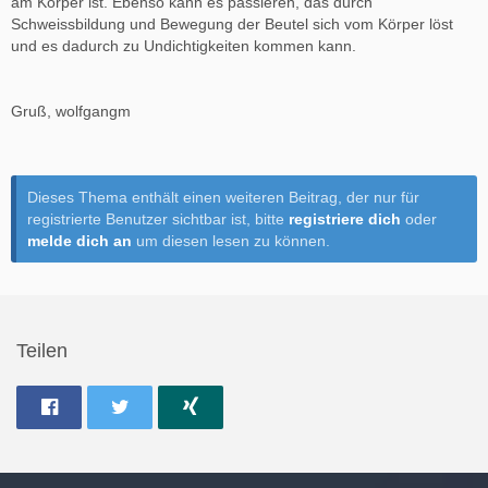
am Körper ist. Ebenso kann es passieren, das durch
Schweissbildung und Bewegung der Beutel sich vom Körper löst
und es dadurch zu Undichtigkeiten kommen kann.
Gruß, wolfgangm
Dieses Thema enthält einen weiteren Beitrag, der nur für
registrierte Benutzer sichtbar ist, bitte
registriere dich
oder
melde dich an
um diesen lesen zu können.
Teilen