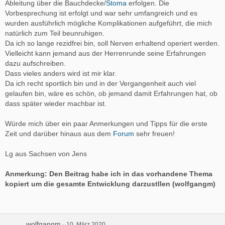
Ableitung über die Bauchdecke/
Stoma
erfolgen. Die
Vorbesprechung ist erfolgt und war sehr umfangreich und es
wurden ausführlich mögliche Komplikationen aufgeführt, die mich
natürlich zum Teil beunruhigen.
Da ich so lange rezidfrei bin, soll Nerven erhaltend operiert werden.
Vielleicht kann jemand aus der Herrenrunde seine Erfahrungen
dazu aufschreiben.
Dass vieles anders wird ist mir klar.
Da ich recht sportlich bin und in der Vergangenheit auch viel
gelaufen bin, wäre es schön, ob jemand damit Erfahrungen hat, ob
dass später wieder machbar ist.
Würde mich über ein paar Anmerkungen und Tipps für die erste
Zeit und darüber hinaus aus dem
Forum
sehr freuen!
Lg aus Sachsen von Jens
Anmerkung: Den Beitrag habe ich in das vorhandene Thema
kopiert um die gesamte Entwicklung darzustllen (wolfgangm)
wolfgangm
10. März 2020