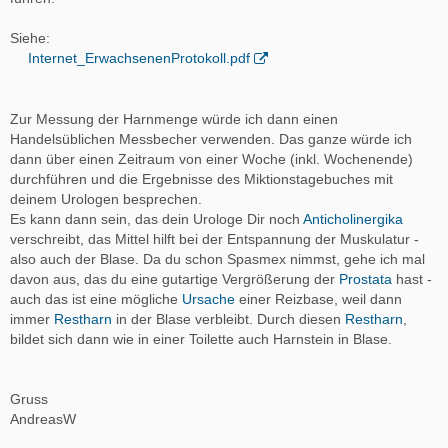
Siehe:
Internet_ErwachsenenProtokoll.pdf
Zur Messung der Harnmenge würde ich dann einen
Handelsüblichen Messbecher verwenden. Das ganze würde ich
dann über einen Zeitraum von einer Woche (inkl. Wochenende)
durchführen und die Ergebnisse des Miktionstagebuches mit
deinem Urologen besprechen.
Es kann dann sein, das dein Urologe Dir noch
Anticholinergika
verschreibt, das Mittel hilft bei der Entspannung der Muskulatur -
also auch der Blase. Da du schon Spasmex nimmst, gehe ich mal
davon aus, das du eine gutartige Vergrößerung der
Prostata
hast -
auch das ist eine mögliche
Ursache
einer Reizbase, weil dann
immer
Restharn
in der Blase verbleibt. Durch diesen
Restharn
,
bildet sich dann wie in einer Toilette auch Harnstein in Blase.
Gruss
AndreasW