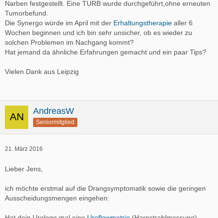
Narben festgestellt. Eine TURB wurde durchgeführt,ohne erneuten
Tumorbefund.
Die Synergo würde im April mit der
Erhaltungstherapie
aller 6
Wochen beginnen und ich bin sehr unsicher, ob es wieder zu
solchen Problemen im Nachgang kommt?
Hat jemand da ähnliche Erfahrungen gemacht und ein paar Tips?
Vielen Dank aus Leipzig
AndreasW
Seniormitglied
21. März 2016
Lieber Jens,
ich möchte erstmal auf die Drangsymptomatik sowie die geringen
Ausscheidungsmengen eingehen:
Hat dein Urologe mal eine
Uroflowmetrie
(Harnstrahlmessung)