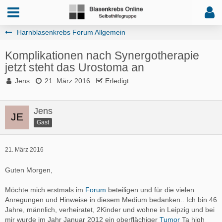
Harnblasenkrebs Forum Allgemein
Komplikationen nach Synergotherapie
jetzt steht das Urostoma an
Jens
21. März 2016
Erledigt
Jens
Gast
21. März 2016
Guten Morgen,
Möchte mich erstmals im
Forum
beteiligen und für die vielen
Anregungen und Hinweise in diesem Medium bedanken.. Ich bin 46
Jahre, männlich, verheiratet, 2Kinder und wohne in Leipzig und bei
mir wurde im Jahr Januar 2012 ein oberflächiger
Tumor
Ta high