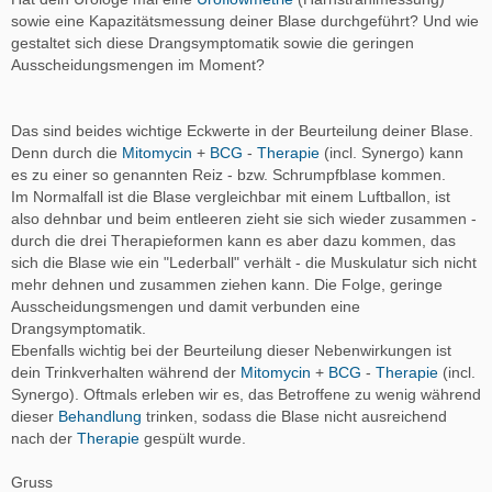
sowie eine Kapazitätsmessung deiner Blase durchgeführt? Und wie
gestaltet sich diese Drangsymptomatik sowie die geringen
Ausscheidungsmengen im Moment?
Das sind beides wichtige Eckwerte in der Beurteilung deiner Blase.
Denn durch die
Mitomycin
+
BCG
-
Therapie
(incl. Synergo) kann
es zu einer so genannten Reiz - bzw. Schrumpfblase kommen.
Im Normalfall ist die Blase vergleichbar mit einem Luftballon, ist
also dehnbar und beim entleeren zieht sie sich wieder zusammen -
durch die drei Therapieformen kann es aber dazu kommen, das
sich die Blase wie ein "Lederball" verhält - die Muskulatur sich nicht
mehr dehnen und zusammen ziehen kann. Die Folge, geringe
Ausscheidungsmengen und damit verbunden eine
Drangsymptomatik.
Ebenfalls wichtig bei der Beurteilung dieser Nebenwirkungen ist
dein Trinkverhalten während der
Mitomycin
+
BCG
-
Therapie
(incl.
Synergo). Oftmals erleben wir es, das Betroffene zu wenig während
dieser
Behandlung
trinken, sodass die Blase nicht ausreichend
nach der
Therapie
gespült wurde.
Gruss