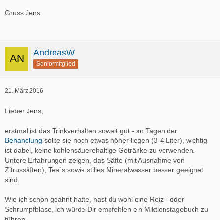
Gruss Jens
AndreasW
Seniormitglied
21. März 2016
Lieber Jens,
erstmal ist das Trinkverhalten soweit gut - an Tagen der
Behandlung
sollte sie noch etwas höher liegen (3-4 Liter), wichtig
ist dabei, keine kohlensäuerehaltige Getränke zu verwenden.
Untere Erfahrungen zeigen, das Säfte (mit Ausnahme von
Zitrussäften), Tee´s sowie stilles Mineralwasser besser geeignet
sind.
Wie ich schon geahnt hatte, hast du wohl eine Reiz - oder
Schrumpfblase, ich würde Dir empfehlen ein Miktionstagebuch zu
führen.