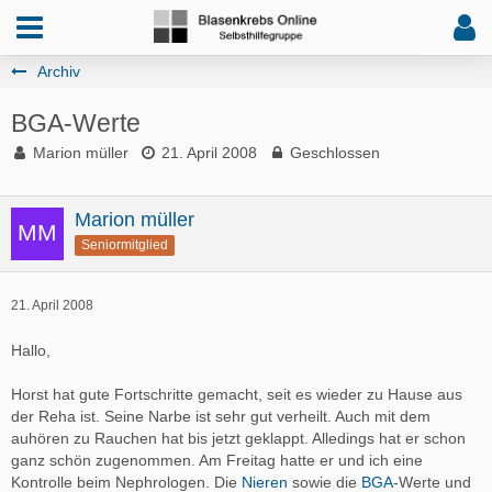
Archiv
BGA-Werte
Marion müller
21. April 2008
Geschlossen
Marion müller
Seniormitglied
21. April 2008
Hallo,
Horst hat gute Fortschritte gemacht, seit es wieder zu Hause aus
der Reha ist. Seine Narbe ist sehr gut verheilt. Auch mit dem
auhören zu Rauchen hat bis jetzt geklappt. Alledings hat er schon
ganz schön zugenommen. Am Freitag hatte er und ich eine
Kontrolle beim Nephrologen. Die
Nieren
sowie die
BGA
-Werte und