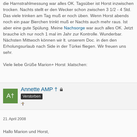
die Harnstrahlmessung war alles OK. Tagsüber ist Horst inzwischen
trocken. Nachts stellt er den Wecker schon zwischen 3 1/2 - 4 Std.
Das viele trinken am Tag muß er noch üben. Wenn Horst abends
noch ein paar Bierchen trinkt muß er Nachts auch mehr raus. Ist
aber eine gute Spülung. Meine
Nachsorge
war auch alles OK. Jetzt
brauche ich nur noch 1 mal im Jahr zur Kontrolle. Wunderbar.
Nächsten Mittwoch können wir lt. unserem Doc. in den den
Erholungsurlaub nach Side in der Türkei fliegen. Wir freuen uns
sehr.
Viele liebe Grüße Marion+ Horst :klatschen:
Annette AMP †
Verstorben
21. April 2008
Hallo Marion und Horst,