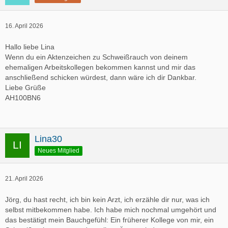
16. April 2026
Hallo liebe Lina
Wenn du ein Aktenzeichen zu Schweißrauch von deinem
ehemaligen Arbeitskollegen bekommen kannst und mir das
anschließend schicken würdest, dann wäre ich dir Dankbar.
Liebe Grüße
AH100BN6
Lina30
Neues Mitglied
21. April 2026
Jörg, du hast recht, ich bin kein Arzt, ich erzähle dir nur, was ich
selbst mitbekommen habe. Ich habe mich nochmal umgehört und
das bestätigt mein Bauchgefühl: Ein früherer Kollege von mir, ein