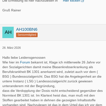
Die Ermittlung ist hier nachzulesen in
Hier klicken
Gruß Rainer
AH100BN6
Seniormitglied
26. März 2026
Hallo liebe Leidensgenossen
Wie hier im
Forum
bekannt ist, Klage ich mittlerweile 26 Jahre vor
den Sozialgerichten damit meine Blasenkrebserkrankung als
Berufskrankheit BK 1301 anerkannt wird, zuletzt auch vor dem (
BSG ) Bundessozialgericht. Das BSG hat die Angelegenheit an die
untere Instanz ( LSG ) Landessozialgericht zurück gewiesen
unteranderem mit der Begründung,
dass die Verdopplung der Dosis nicht entscheidend gegenüber des
Normtext BK 1301 ist. Im Klartext heist das, man muß mit den
Stoffen gearbeitet haben in dehnen die gezeigten Inhaltsstoffe
vorhanden sind. Nachzulesen ist das in dem Urteil das ich vor dem