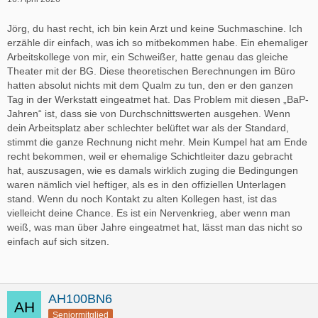
Jörg, du hast recht, ich bin kein Arzt und keine Suchmaschine. Ich
erzähle dir einfach, was ich so mitbekommen habe. Ein ehemaliger
Arbeitskollege von mir, ein Schweißer, hatte genau das gleiche
Theater mit der BG. Diese theoretischen Berechnungen im Büro
hatten absolut nichts mit dem Qualm zu tun, den er den ganzen
Tag in der Werkstatt eingeatmet hat. Das Problem mit diesen „BaP-
Jahren“ ist, dass sie von Durchschnittswerten ausgehen. Wenn
dein Arbeitsplatz aber schlechter belüftet war als der Standard,
stimmt die ganze Rechnung nicht mehr. Mein Kumpel hat am Ende
recht bekommen, weil er ehemalige Schichtleiter dazu gebracht
hat, auszusagen, wie es damals wirklich zuging die Bedingungen
waren nämlich viel heftiger, als es in den offiziellen Unterlagen
stand. Wenn du noch Kontakt zu alten Kollegen hast, ist das
vielleicht deine Chance. Es ist ein Nervenkrieg, aber wenn man
weiß, was man über Jahre eingeatmet hat, lässt man das nicht so
einfach auf sich sitzen.
AH100BN6
Seniormitglied