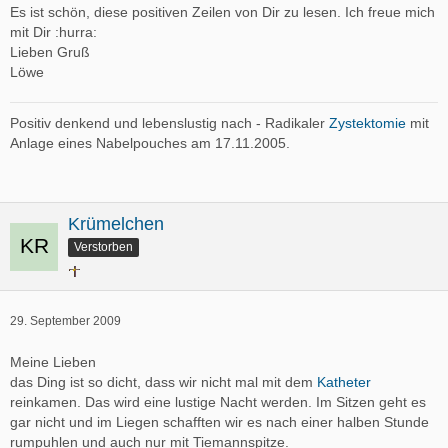
Es ist schön, diese positiven Zeilen von Dir zu lesen. Ich freue mich
mit Dir :hurra:
Lieben Gruß
Löwe
Positiv denkend und lebenslustig nach - Radikaler
Zystektomie
mit
Anlage eines Nabelpouches am 17.11.2005.
Krümelchen
Verstorben
29. September 2009
Meine Lieben
das Ding ist so dicht, dass wir nicht mal mit dem
Katheter
reinkamen. Das wird eine lustige Nacht werden. Im Sitzen geht es
gar nicht und im Liegen schafften wir es nach einer halben Stunde
rumpuhlen und auch nur mit Tiemannspitze.