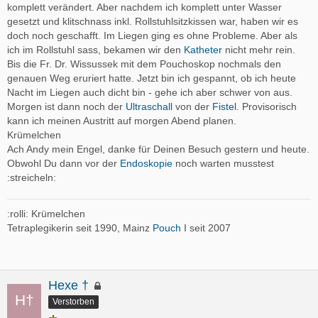
komplett verändert. Aber nachdem ich komplett unter Wasser
gesetzt und klitschnass inkl. Rollstuhlsitzkissen war, haben wir es
doch noch geschafft. Im Liegen ging es ohne Probleme. Aber als
ich im Rollstuhl sass, bekamen wir den
Katheter
nicht mehr rein.
Bis die Fr. Dr. Wissussek mit dem Pouchoskop nochmals den
genauen Weg eruriert hatte. Jetzt bin ich gespannt, ob ich heute
Nacht im Liegen auch dicht bin - gehe ich aber schwer von aus.
Morgen ist dann noch der
Ultraschall
von der
Fistel
. Provisorisch
kann ich meinen Austritt auf morgen Abend planen.
Krümelchen
Ach Andy mein Engel, danke für Deinen Besuch gestern und heute.
Obwohl Du dann vor der
Endoskopie
noch warten musstest
:streicheln:
:rolli: Krümelchen
Tetraplegikerin seit 1990, Mainz
Pouch
I seit 2007
Hexe †
Verstorben