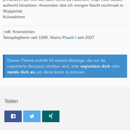
aufrecht hinsetzen. Ansonsten übe ich morgen Nacht nochmals in
Wuppertal.
Krümelchen
:rolli: Krümelchen
Tetraplegikerin seit 1990, Mainz
Pouch
I seit 2007
Dieses Thema enthält 58 weitere Beiträge, die nur für
registrierte Benutzer sichtbar sind, bitte
registriere dich
oder
melde dich an
um diese lesen zu können.
Teilen