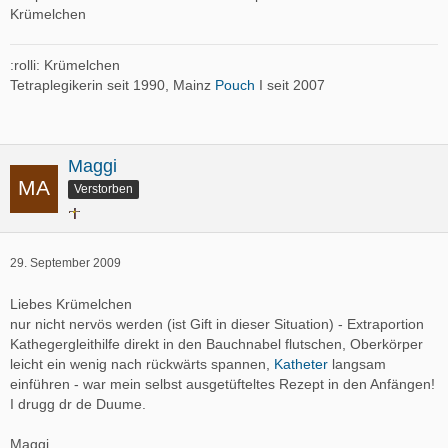
Krümelchen
:rolli: Krümelchen
Tetraplegikerin seit 1990, Mainz
Pouch
I seit 2007
Maggi
Verstorben
29. September 2009
Liebes Krümelchen
nur nicht nervös werden (ist Gift in dieser Situation) - Extraportion
Kathegergleithilfe direkt in den Bauchnabel flutschen, Oberkörper
leicht ein wenig nach rückwärts spannen,
Katheter
langsam
einführen - war mein selbst ausgetüfteltes Rezept in den Anfängen!
I drugg dr de Duume.
Maggi