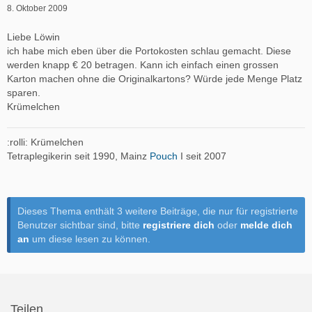
8. Oktober 2009
Liebe Löwin
ich habe mich eben über die Portokosten schlau gemacht. Diese
werden knapp € 20 betragen. Kann ich einfach einen grossen
Karton machen ohne die Originalkartons? Würde jede Menge Platz
sparen.
Krümelchen
:rolli: Krümelchen
Tetraplegikerin seit 1990, Mainz
Pouch
I seit 2007
Dieses Thema enthält 3 weitere Beiträge, die nur für registrierte
Benutzer sichtbar sind, bitte
registriere dich
oder
melde dich
an
um diese lesen zu können.
Teilen