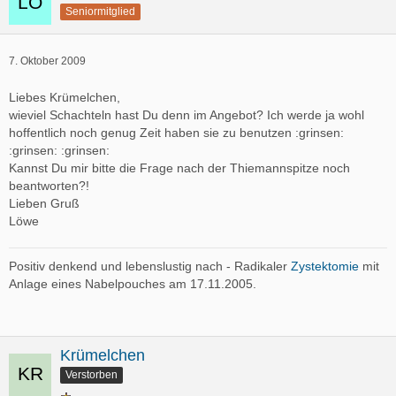
Seniormitglied
7. Oktober 2009
Liebes Krümelchen,
wieviel Schachteln hast Du denn im Angebot? Ich werde ja wohl
hoffentlich noch genug Zeit haben sie zu benutzen :grinsen:
:grinsen: :grinsen:
Kannst Du mir bitte die Frage nach der Thiemannspitze noch
beantworten?!
Lieben Gruß
Löwe
Positiv denkend und lebenslustig nach - Radikaler
Zystektomie
mit
Anlage eines Nabelpouches am 17.11.2005.
Krümelchen
Verstorben