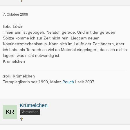
7. Oktober 2009
liebe Löwin
Thiemann ist gebogen, Nelaton gerade. Und mit der geraden
Spitze komme ich zur Zeit nicht rein. Liegt am neuen
Kontinenzmechanismus. Kann sich im Laufe der Zeit ändern, aber
ich habe als Tetra eh so viel an Material eingelagert, dass ich nichts
lagere, was nicht notwendig ist.
Krümelchen
:rolli: Krümelchen
Tetraplegikerin seit 1990, Mainz
Pouch
I seit 2007
Krümelchen
Verstorben