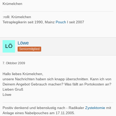
Krümelchen
:rolli: Krümelchen
Tetraplegikerin seit 1990, Mainz
Pouch
I seit 2007
Löwe
Seniormitglied
7. Oktober 2009
Hallo liebes Krümelchen,
unsere Nachrichten haben sich knapp überschnitten. Kann ich von
Deinem Angebot Gebrauch machen? Was fällt an Portokosten an?
Lieben Gruß
Löwe
Positiv denkend und lebenslustig nach - Radikaler
Zystektomie
mit
Anlage eines Nabelpouches am 17.11.2005.