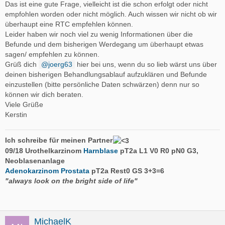
Das ist eine gute Frage, vielleicht ist die schon erfolgt oder nicht
empfohlen worden oder nicht möglich. Auch wissen wir nicht ob wir
überhaupt eine RTC empfehlen können.
Leider haben wir noch viel zu wenig Informationen über die
Befunde und dem bisherigen Werdegang um überhaupt etwas
sagen/ empfehlen zu können.
Grüß dich
joerg63
hier bei uns, wenn du so lieb wärst uns über
deinen bisherigen Behandlungsablauf aufzuklären und Befunde
einzustellen (bitte persönliche Daten schwärzen) denn nur so
können wir dich beraten.
Viele Grüße
Kerstin
Ich schreibe für meinen Partner
09/18 Urothelkarzinom
Harnblase
pT2a L1 V0 R0 pN0 G3,
Neoblasenanlage
Adenokarzinom
Prostata
pT2a Rest0 GS 3+3=6
"always look on the bright side of life"
MichaelK