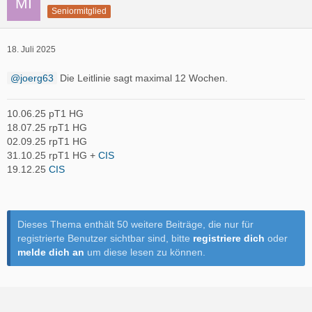
Seniormitglied
18. Juli 2025
joerg63
Die Leitlinie sagt maximal 12 Wochen.
10.06.25 pT1 HG
18.07.25 rpT1 HG
02.09.25 rpT1 HG
31.10.25 rpT1 HG +
CIS
19.12.25
CIS
Dieses Thema enthält 50 weitere Beiträge, die nur für
registrierte Benutzer sichtbar sind, bitte
registriere dich
oder
melde dich an
um diese lesen zu können.