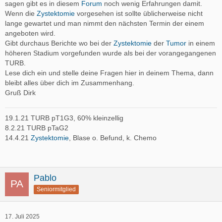
sagen gibt es in diesem
Forum
noch wenig Erfahrungen damit.
Wenn die
Zystektomie
vorgesehen ist sollte üblicherweise nicht
lange gewartet und man nimmt den nächsten Termin der einem
angeboten wird.
Gibt durchaus Berichte wo bei der
Zystektomie
der
Tumor
in einem
höheren Stadium vorgefunden wurde als bei der vorangegangenen
TURB.
Lese dich ein und stelle deine Fragen hier in deinem Thema, dann
bleibt alles über dich im Zusammenhang.
Gruß Dirk
19.1.21 TURB pT1G3, 60% kleinzellig
8.2.21 TURB pTaG2
14.4.21
Zystektomie
, Blase o. Befund, k. Chemo
Pablo
Seniormitglied
17. Juli 2025