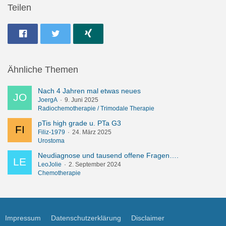
Teilen
Ähnliche Themen
Nach 4 Jahren mal etwas neues
JoergA
9. Juni 2025
Radiochemotherapie / Trimodale Therapie
pTis high grade u. PTa G3
Filiz-1979
24. März 2025
Urostoma
Neudiagnose und tausend offene Fragen….
LeoJolie
2. September 2024
Chemotherapie
Impressum
Datenschutzerklärung
Disclaimer