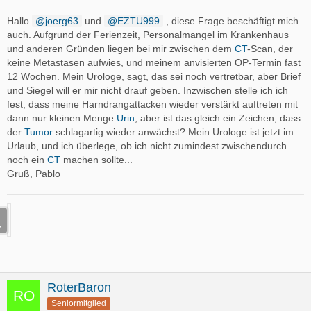
Hallo
joerg63
und
EZTU999
, diese Frage beschäftigt mich
auch. Aufgrund der Ferienzeit, Personalmangel im Krankenhaus
und anderen Gründen liegen bei mir zwischen dem
CT
-Scan, der
keine Metastasen aufwies, und meinem anvisierten OP-Termin fast
12 Wochen. Mein Urologe, sagt, das sei noch vertretbar, aber Brief
und Siegel will er mir nicht drauf geben. Inzwischen stelle ich ich
fest, dass meine Harndrangattacken wieder verstärkt auftreten mit
dann nur kleinen Menge
Urin
, aber ist das gleich ein Zeichen, dass
der
Tumor
schlagartig wieder anwächst? Mein Urologe ist jetzt im
Urlaub, und ich überlege, ob ich nicht zumindest zwischendurch
noch ein
CT
machen sollte...
Gruß, Pablo
RoterBaron
Seniormitglied