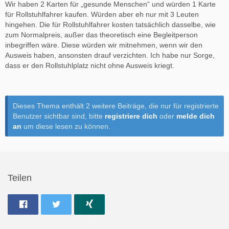
Wir haben 2 Karten für „gesunde Menschen“ und würden 1 Karte
für Rollstuhlfahrer kaufen. Würden aber eh nur mit 3 Leuten
hingehen. Die für Rollstuhlfahrer kosten tatsächlich dasselbe, wie
zum Normalpreis, außer das theoretisch eine Begleitperson
inbegriffen wäre. Diese würden wir mitnehmen, wenn wir den
Ausweis haben, ansonsten drauf verzichten. Ich habe nur Sorge,
dass er den Rollstuhlplatz nicht ohne Ausweis kriegt.
Dieses Thema enthält 2 weitere Beiträge, die nur für registrierte
Benutzer sichtbar sind, bitte
registriere dich
oder
melde dich
an
um diese lesen zu können.
Teilen