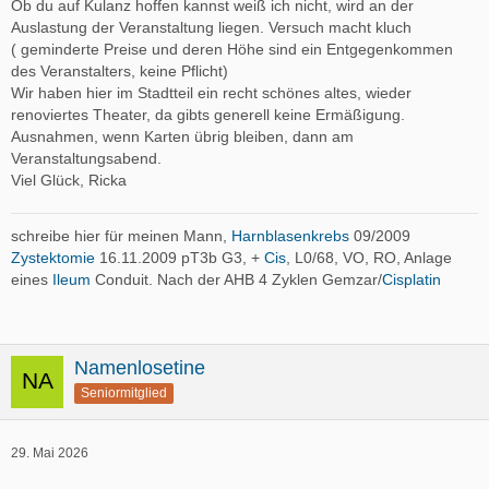
Ob du auf Kulanz hoffen kannst weiß ich nicht, wird an der
Auslastung der Veranstaltung liegen. Versuch macht kluch
( geminderte Preise und deren Höhe sind ein Entgegenkommen
des Veranstalters, keine Pflicht)
Wir haben hier im Stadtteil ein recht schönes altes, wieder
renoviertes Theater, da gibts generell keine Ermäßigung.
Ausnahmen, wenn Karten übrig bleiben, dann am
Veranstaltungsabend.
Viel Glück, Ricka
schreibe hier für meinen Mann,
Harnblasenkrebs
09/2009
Zystektomie
16.11.2009 pT3b G3, +
Cis
, L0/68, VO, RO, Anlage
eines
Ileum
Conduit. Nach der AHB 4 Zyklen Gemzar/
Cisplatin
Namenlosetine
Seniormitglied
29. Mai 2026