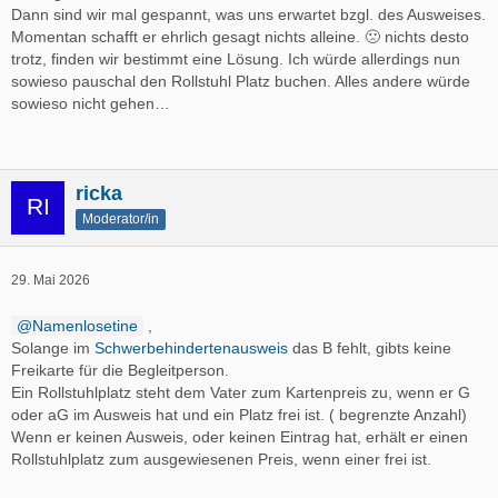
Dann sind wir mal gespannt, was uns erwartet bzgl. des Ausweises.
Momentan schafft er ehrlich gesagt nichts alleine. 🙁 nichts desto
trotz, finden wir bestimmt eine Lösung. Ich würde allerdings nun
sowieso pauschal den Rollstuhl Platz buchen. Alles andere würde
sowieso nicht gehen…
ricka
Moderator/in
29. Mai 2026
Namenlosetine
,
Solange im
Schwerbehindertenausweis
das B fehlt, gibts keine
Freikarte für die Begleitperson.
Ein Rollstuhlplatz steht dem Vater zum Kartenpreis zu, wenn er G
oder aG im Ausweis hat und ein Platz frei ist. ( begrenzte Anzahl)
Wenn er keinen Ausweis, oder keinen Eintrag hat, erhält er einen
Rollstuhlplatz zum ausgewiesenen Preis, wenn einer frei ist.