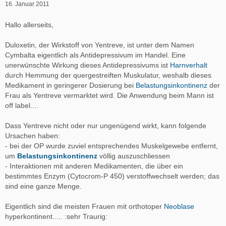
16. Januar 2011
Hallo allerseits,
Duloxetin, der Wirkstoff von Yentreve, ist unter dem Namen
Cymbalta eigentlich als Antidepressivum im Handel. Eine
unerwünschte Wirkung dieses Antidepressivums ist
Harnverhalt
durch Hemmung der quergestreiften Muskulatur, weshalb dieses
Medikament in geringerer Dosierung bei
Belastungsinkontinenz
der
Frau als Yentreve vermarktet wird. Die Anwendung beim Mann ist
off label....
Dass Yentreve nicht oder nur ungenügend wirkt, kann folgende
Ursachen haben:
- bei der OP wurde zuviel entsprechendes Muskelgewebe entfernt,
um
Belastungsinkontinenz
völlig auszuschliessen
- Interaktionen mit anderen Medikamenten, die über ein
bestimmtes Enzym (Cytocrom-P 450) verstoffwechselt werden; das
sind eine ganze Menge.
Eigentlich sind die meisten Frauen mit orthotoper
Neoblase
hyperkontinent..... :sehr Traurig: