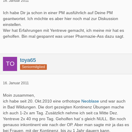
16. Januar 2011
Ich habe Dir ja schon in einer PM ausführlich auf Deine PM
geantwortet. Ich möchte es aber hier noch mal zur Diskussion
einstellen.
Wer hat Erfahrungen mit Yentreve gemacht, ich meine mir hat es
geholfen. Bin mal gespannt was unser Pharmazie-Ass dazu sagt.
toya65
Seniormitglied
16. Januar 2011
Moin zusammen,
ich habe seit 20. Okt.2010 eine orthotope
Neoblase
und war auch
in Bad Wildungen. Die dort gezeigten Kontinenz Übungen mache
ich auch 1-2x am Tag. Zusätzlich nehme ich seit ca Mitte Dez.
Yentreve 2x 40 mg pro Tag. Geholfen hat´s gleich NULL. Bin noch
genauso inkontinent wie nach der OP. Aber man sagte mir ja das es
bei Frauen, mit der Kontinenz, bis zu 1 Jahr dauern kann.