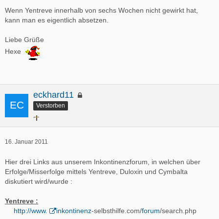
Wenn Yentreve innerhalb von sechs Wochen nicht gewirkt hat,
kann man es eigentlich absetzen.
Liebe Grüße
Hexe
eckhard11
Verstorben
16. Januar 2011
Hier drei Links aus unserem Inkontinenzforum, in welchen über
Erfolge/Misserfolge mittels Yentreve, Duloxin und Cymbalta
diskutiert wird/wurde :
Yentreve :
http://www.
inkontinenz
-selbsthilfe.com/
forum
/search.php