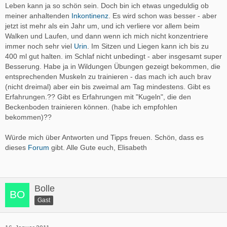
Leben kann ja so schön sein. Doch bin ich etwas ungeduldig ob
meiner anhaltenden
Inkontinenz
. Es wird schon was besser - aber
jetzt ist mehr als ein Jahr um, und ich verliere vor allem beim
Walken und Laufen, und dann wenn ich mich nicht konzentriere
immer noch sehr viel
Urin
. Im Sitzen und Liegen kann ich bis zu
400 ml gut halten. im Schlaf nicht unbedingt - aber insgesamt super
Besserung. Habe ja in Wildungen Übungen gezeigt bekommen, die
entsprechenden Muskeln zu trainieren - das mach ich auch brav
(nicht dreimal) aber ein bis zweimal am Tag mindestens. Gibt es
Erfahrungen.?? Gibt es Erfahrungen mit "Kugeln", die den
Beckenboden trainieren können. (habe ich empfohlen
bekommen)??
Würde mich über Antworten und Tipps freuen. Schön, dass es
dieses
Forum
gibt. Alle Gute euch, Elisabeth
Bolle
Gast