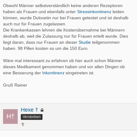
Obwohl Männer selbstverständlich keine anderen Rezeptoren
haben als Frauen und ebenfalls unter
Stressinkontinenz
leiden
können, wurde Duloxetin nur bei Frauen getestet und ist deshalb
auch nur für Frauen zugelassen.
Die Krankenkassen lehnen die Kostenübernahme bei Männern
deshalb ab, weil die Zulassung nur für Frauen erteilt wurde. Dies
liegt daran, dass nur Frauen an dieser
Studie
teilgenommen
haben. 98 Pillen kosten so um die 150 Euro.
Wäre mal interessant zu erfahren ob hier auch schon Männer
dieses Medikament genommen haben und vor allen Dingen ob
eine Besserung der
Inkontinenz
eingetreten ist.
Gruß Rainer
Hexe †
Verstorben