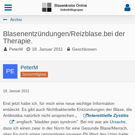
Archiv
Blasenentzündungen/Reizblase.bei der
Therapie.
PeterM
18. Januar 2011
Geschlossen
PeterM
Seniormitglied
18. Januar 2011
Erst jetzt habe ich, für mich eine neue wichtige Information
entdeckt. Es gibt auch Nichtbakterielle Entzündungen der Blase, die
Antibiotika natürlich nicht ansprechen.„
Interstitielle Zystitis
“,englisch "bladder pain syndrom".
Bei mir war als
Ursache
,
dass ich einen zwar in der Norm für eine Gesunde Blase/Mensch,
aber für mich einen ungünstigen saueren Ph Wert des Urins hatte,