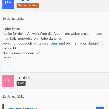
Seniormitglied
20. Januar 2011
Liebe Hexe,
danke für deine Antwort.Wen die Ärzte nicht weiter wissen, muss
man halt rumprobieren. Habe daher ein
wenig rumgegooglt mit „saurer
Urin
„ und bei mir hat es „Bingo“
gebracht.
Noch einen schönen Tag
Peter.
Lubber
Gast
21. Januar 2011