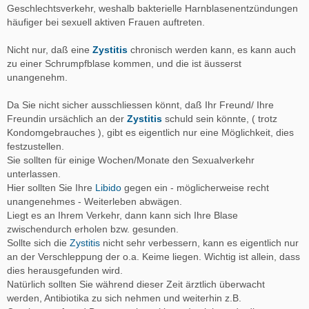
Geschlechtsverkehr, weshalb bakterielle Harnblasenentzündungen
häufiger bei sexuell aktiven Frauen auftreten.
Nicht nur, daß eine
Zystitis
chronisch werden kann, es kann auch
zu einer Schrumpfblase kommen, und die ist äusserst
unangenehm.
Da Sie nicht sicher ausschliessen könnt, daß Ihr Freund/ Ihre
Freundin ursächlich an der
Zystitis
schuld sein könnte, ( trotz
Kondomgebrauches ), gibt es eigentlich nur eine Möglichkeit, dies
festzustellen.
Sie sollten für einige Wochen/Monate den Sexualverkehr
unterlassen.
Hier sollten Sie Ihre
Libido
gegen ein - möglicherweise recht
unangenehmes - Weiterleben abwägen.
Liegt es an Ihrem Verkehr, dann kann sich Ihre Blase
zwischendurch erholen bzw. gesunden.
Sollte sich die
Zystitis
nicht sehr verbessern, kann es eigentlich nur
an der Verschleppung der o.a. Keime liegen. Wichtig ist allein, dass
dies herausgefunden wird.
Natürlich sollten Sie während dieser Zeit ärztlich überwacht
werden, Antibiotika zu sich nehmen und weiterhin z.B.