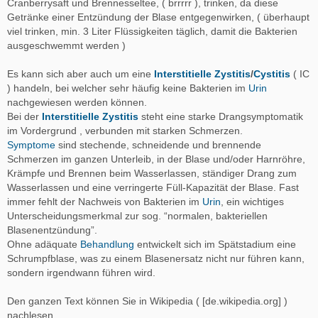
Cranberrysaft und Brennesseltee, ( brrrrr ), trinken, da diese
Getränke einer Entzündung der Blase entgegenwirken, ( überhaupt
viel trinken, min. 3 Liter Flüssigkeiten täglich, damit die Bakterien
ausgeschwemmt werden )
Es kann sich aber auch um eine
Interstitielle Zystitis
/
Cystitis
( IC
) handeln, bei welcher sehr häufig keine Bakterien im
Urin
nachgewiesen werden können.
Bei der
Interstitielle Zystitis
steht eine starke Drangsymptomatik
im Vordergrund , verbunden mit starken Schmerzen.
Symptome
sind stechende, schneidende und brennende
Schmerzen im ganzen Unterleib, in der Blase und/oder Harnröhre,
Krämpfe und Brennen beim Wasserlassen, ständiger Drang zum
Wasserlassen und eine verringerte Füll-Kapazität der Blase. Fast
immer fehlt der Nachweis von Bakterien im
Urin
, ein wichtiges
Unterscheidungsmerkmal zur sog. “normalen, bakteriellen
Blasenentzündung”.
Ohne adäquate
Behandlung
entwickelt sich im Spätstadium eine
Schrumpfblase, was zu einem Blasenersatz nicht nur führen kann,
sondern irgendwann führen wird.
Den ganzen Text können Sie in Wikipedia ( [de.wikipedia.org] )
nachlesen.