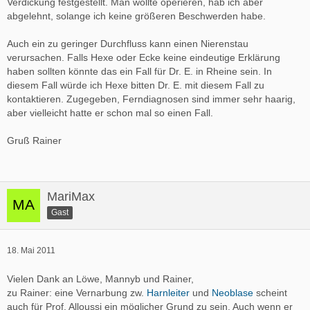
Verdickung festgestellt. Man wollte operieren, hab ich aber
abgelehnt, solange ich keine größeren Beschwerden habe.
Auch ein zu geringer Durchfluss kann einen Nierenstau
verursachen. Falls Hexe oder Ecke keine eindeutige Erklärung
haben sollten könnte das ein Fall für Dr. E. in Rheine sein. In
diesem Fall würde ich Hexe bitten Dr. E. mit diesem Fall zu
kontaktieren. Zugegeben, Ferndiagnosen sind immer sehr haarig,
aber vielleicht hatte er schon mal so einen Fall.
Gruß Rainer
MariMax
Gast
18. Mai 2011
Vielen Dank an Löwe, Mannyb und Rainer,
zu Rainer: eine Vernarbung zw.
Harnleiter
und
Neoblase
scheint
auch für Prof. Alloussi ein möglicher Grund zu sein. Auch wenn er