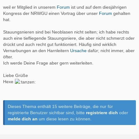
weil er Mitglied in unserem
Forum
ist und auf dem diesjährigen
Kongress der NRWGU einen Vortrag über unser
Forum
gehalten
hat.
Stauungsnieren sind bei Neoblasen nicht selten; ich habe rechts
auch eine tiefliegende Stauungsniere, die aber nicht schmerzt oder
drückt und auch recht gut funktioniert. Häufig sind wirklich
Vernarbungen an den Harnleitern
Ursache
dafür; nicht immer, aber
öfter.
Ich werde Deine Frage aber gern weiterleiten.
Liebe Grüße
Hexe
Dieses Thema enthält 15 weitere Beiträge, die nur für
registrierte Benutzer sichtbar sind, bitte
registriere dich
oder
melde dich an
um diese lesen zu können.