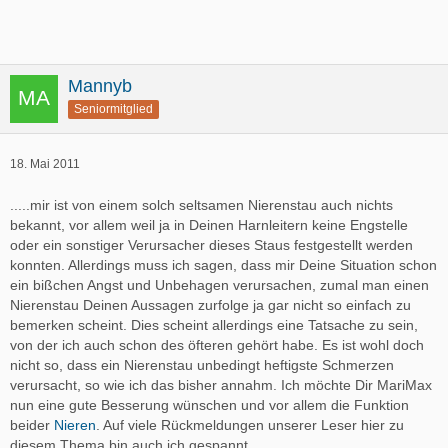
Mannyb
Seniormitglied
18. Mai 2011
.....mir ist von einem solch seltsamen Nierenstau auch nichts
bekannt, vor allem weil ja in Deinen Harnleitern keine Engstelle
oder ein sonstiger Verursacher dieses Staus festgestellt werden
konnten. Allerdings muss ich sagen, dass mir Deine Situation schon
ein bißchen Angst und Unbehagen verursachen, zumal man einen
Nierenstau Deinen Aussagen zurfolge ja gar nicht so einfach zu
bemerken scheint. Dies scheint allerdings eine Tatsache zu sein,
von der ich auch schon des öfteren gehört habe. Es ist wohl doch
nicht so, dass ein Nierenstau unbedingt heftigste Schmerzen
verursacht, so wie ich das bisher annahm. Ich möchte Dir MariMax
nun eine gute Besserung wünschen und vor allem die Funktion
beider
Nieren
. Auf viele Rückmeldungen unserer Leser hier zu
diesem Thema bin auch ich gespannt.......