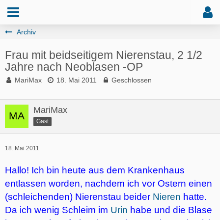
Archiv
Frau mit beidseitigem Nierenstau, 2 1/2
Jahre nach Neoblasen -OP
MariMax
18. Mai 2011
Geschlossen
MariMax
Gast
18. Mai 2011
Hallo! Ich bin heute aus dem Krankenhaus
entlassen worden, nachdem ich vor Ostern einen
(schleichenden) Nierenstau beider
Nieren
hatte.
Da ich wenig Schleim im
Urin
habe und die Blase