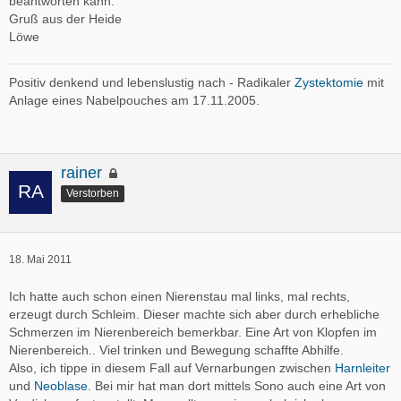
beantworten kann.
Gruß aus der Heide
Löwe
Positiv denkend und lebenslustig nach - Radikaler
Zystektomie
mit
Anlage eines Nabelpouches am 17.11.2005.
rainer
Verstorben
18. Mai 2011
Ich hatte auch schon einen Nierenstau mal links, mal rechts,
erzeugt durch Schleim. Dieser machte sich aber durch erhebliche
Schmerzen im Nierenbereich bemerkbar. Eine Art von Klopfen im
Nierenbereich.. Viel trinken und Bewegung schaffte Abhilfe.
Also, ich tippe in diesem Fall auf Vernarbungen zwischen
Harnleiter
und
Neoblase
. Bei mir hat man dort mittels Sono auch eine Art von