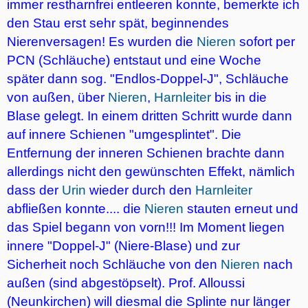
immer restharnfrei entleeren konnte, bemerkte ich
den Stau erst sehr spät, beginnendes
Nierenversagen! Es wurden die
Nieren
sofort per
PCN (Schläuche) entstaut und eine Woche
später dann sog. "Endlos-Doppel-J", Schläuche
von außen, über
Nieren
,
Harnleiter
bis in die
Blase gelegt. In einem dritten Schritt wurde dann
auf innere Schienen "umgesplintet". Die
Entfernung der inneren Schienen brachte dann
allerdings nicht den gewünschten Effekt, nämlich
dass der
Urin
wieder durch den
Harnleiter
abfließen konnte.... die
Nieren
stauten erneut und
das Spiel begann von vorn!!! Im Moment liegen
innere "Doppel-J" (Niere-Blase) und zur
Sicherheit noch Schläuche von den
Nieren
nach
außen (sind abgestöpselt). Prof. Alloussi
(Neunkirchen) will diesmal die Splinte nur länger