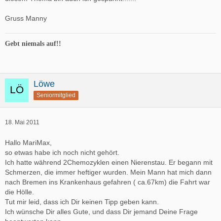
Gruss Manny
Gebt niemals auf!!
Löwe
Seniormitglied
18. Mai 2011
Hallo MariMax,
so etwas habe ich noch nicht gehört.
Ich hatte während 2Chemozyklen einen Nierenstau. Er begann mit
Schmerzen, die immer heftiger wurden. Mein Mann hat mich dann
nach Bremen ins Krankenhaus gefahren ( ca.67km) die Fahrt war
die Hölle.
Tut mir leid, dass ich Dir keinen Tipp geben kann.
Ich wünsche Dir alles Gute, und dass Dir jemand Deine Frage