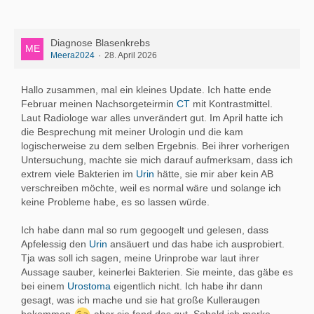
Diagnose Blasenkrebs
Meera2024
28. April 2026
Hallo zusammen, mal ein kleines Update. Ich hatte ende
Februar meinen Nachsorgeteirmin
CT
mit Kontrastmittel.
Laut Radiologe war alles unverändert gut. Im April hatte ich
die Besprechung mit meiner Urologin und die kam
logischerweise zu dem selben Ergebnis. Bei ihrer vorherigen
Untersuchung, machte sie mich darauf aufmerksam, dass ich
extrem viele Bakterien im
Urin
hätte, sie mir aber kein AB
verschreiben möchte, weil es normal wäre und solange ich
keine Probleme habe, es so lassen würde.
Ich habe dann mal so rum gegoogelt und gelesen, dass
Apfelessig den
Urin
ansäuert und das habe ich ausprobiert.
Tja was soll ich sagen, meine Urinprobe war laut ihrer
Aussage sauber, keinerlei Bakterien. Sie meinte, das gäbe es
bei einem
Urostoma
eigentlich nicht. Ich habe ihr dann
gesagt, was ich mache und sie hat große Kulleraugen