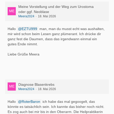
Meine Vorstellung und der Weg zum Urostoma
oder ggf. Neoblase
Meera2024
18. Mai 2026
Hallo
EZTU999
man, man du musst echt was aushalten,
mir wird schon beim Lesen ganz plümerant. Ich drücke dir
ganz fest die Daumen, dass das irgendwann einmal ein
gutes Ende nimmt.
Liebe Grüße Meera
Diagnose Blasenkrebs
Meera2024
18. Mai 2026
Hallo
RoterBaron
ich habe das mal gegoogelt, das
könnte es tatsächlich sein. Ich kannte das bisher noch nicht.
Es zog auch bei mir bis in den Oberarm. Die Heilpraktikerin