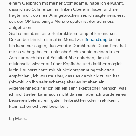
einem Gespräch mit meiner Stomadame, habe ich erwähnt,
dass ich so Schmerzen im linken Oberarm habe, und sie
fragte mich, ob mein Arm gebrochen sei, ich sagte nein, erst
seit der OP bzw. einige Monate später ist der Schmerz
aufgetreten.
Sie hat mir dann eine Heilpraktikerin empfohlen und seit
Dezember bin ich einmal im Monat zur
Behandlung
bei ihr.
Ich kann nur sagen, das war der Durchbruch. Diese Frau hat
mir so sehr geholfen, unfassbar! Ich konnte meinen linken
Arm nur noch bis auf Schulterhöhe anheben, das ist
mittlerweile wieder auf über Kopfhöhe und darüber möglich.
Mein Hausarzt hatte mir Muskelentspannungstabletten
empfohlen , ich wusste aber, dass es damit nix zu tun hat
(obwohl ich ihn sehr schätze) aber es ist eben ein
Allgemeinmediziner.Ich bin ein sehr skeptischer Mensch, was
ich nicht sehe, kann auch nicht da sein, aber ich wurde eines
besseren belehrt, ein guter Heilpraktiker oder Praktikerin,
kann schon echt viel bewirken.
Lg Meera