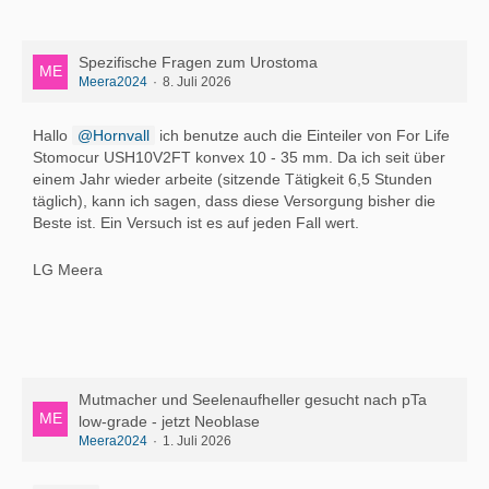
Spezifische Fragen zum Urostoma
Meera2024
8. Juli 2026
Hallo
Hornvall
ich benutze auch die Einteiler von For Life
Stomocur USH10V2FT konvex 10 - 35 mm. Da ich seit über
einem Jahr wieder arbeite (sitzende Tätigkeit 6,5 Stunden
täglich), kann ich sagen, dass diese Versorgung bisher die
Beste ist. Ein Versuch ist es auf jeden Fall wert.
LG Meera
Mutmacher und Seelenaufheller gesucht nach pTa
low-grade - jetzt Neoblase
Meera2024
1. Juli 2026