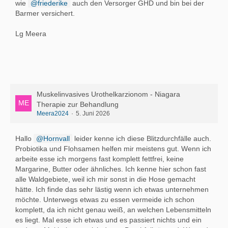
wie
friederike
auch den Versorger GHD und bin bei der
Barmer versichert.
Lg Meera
Muskelinvasives Urothelkarzionom - Niagara
Therapie zur Behandlung
Meera2024
5. Juni 2026
Hallo
Hornvall
leider kenne ich diese Blitzdurchfälle auch.
Probiotika und Flohsamen helfen mir meistens gut. Wenn ich
arbeite esse ich morgens fast komplett fettfrei, keine
Margarine, Butter oder ähnliches. Ich kenne hier schon fast
alle Waldgebiete, weil ich mir sonst in die Hose gemacht
hätte. Ich finde das sehr lästig wenn ich etwas unternehmen
möchte. Unterwegs etwas zu essen vermeide ich schon
komplett, da ich nicht genau weiß, an welchen Lebensmitteln
es liegt. Mal esse ich etwas und es passiert nichts und ein