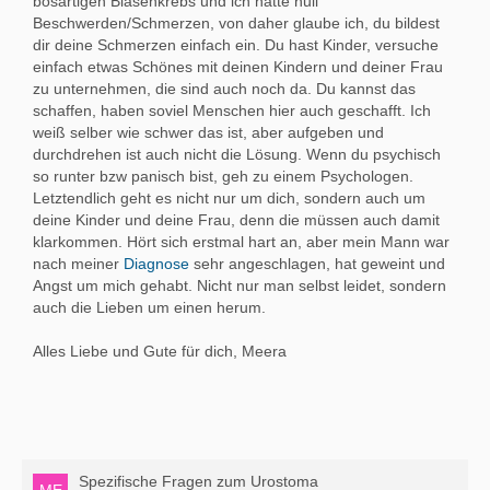
bösartigen Blasenkrebs und ich hatte null
Beschwerden/Schmerzen, von daher glaube ich, du bildest
dir deine Schmerzen einfach ein. Du hast Kinder, versuche
einfach etwas Schönes mit deinen Kindern und deiner Frau
zu unternehmen, die sind auch noch da. Du kannst das
schaffen, haben soviel Menschen hier auch geschafft. Ich
weiß selber wie schwer das ist, aber aufgeben und
durchdrehen ist auch nicht die Lösung. Wenn du psychisch
so runter bzw panisch bist, geh zu einem Psychologen.
Letztendlich geht es nicht nur um dich, sondern auch um
deine Kinder und deine Frau, denn die müssen auch damit
klarkommen. Hört sich erstmal hart an, aber mein Mann war
nach meiner
Diagnose
sehr angeschlagen, hat geweint und
Angst um mich gehabt. Nicht nur man selbst leidet, sondern
auch die Lieben um einen herum.
Alles Liebe und Gute für dich, Meera
Spezifische Fragen zum Urostoma