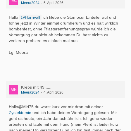
Meera2024
5. April 2026
Hallo
Hornvall
ich klebe die Stomocur Einteiler auf und
föhne jetzt in Winter einmal drumherum und es hält wirklich
bombenfest, ohne Pflasterentfernungsspray würde ich die
Versorgung gar nicht ab bekommen.Du hast nichts zu
verlieren probiere es einfach mal aus.
Lg, Meera
Krebs mit 49......
Meera2024
4. April 2026
Hallo@Miri75 du warst kurz vor mir dran mit deiner
Zystektomie
und ich habe deinen Werdegang gelesen. Mir
geht es heute, ein Jahr danach ähnlich. Ich gehe wieder
arbeiten und laufe mit dem Hund (mein Pferd ist leider kurz
nach meiner Op verstorben) und ich bin fast immer nach der