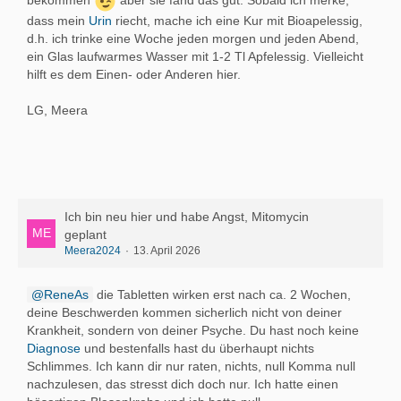
bekommen
aber sie fand das gut. Sobald ich merke,
dass mein
Urin
riecht, mache ich eine Kur mit Bioapelessig,
d.h. ich trinke eine Woche jeden morgen und jeden Abend,
ein Glas laufwarmes Wasser mit 1-2 Tl Apfelessig. Vielleicht
hilft es dem Einen- oder Anderen hier.
LG, Meera
Ich bin neu hier und habe Angst, Mitomycin
geplant
Meera2024
13. April 2026
ReneAs
die Tabletten wirken erst nach ca. 2 Wochen,
deine Beschwerden kommen sicherlich nicht von deiner
Krankheit, sondern von deiner Psyche. Du hast noch keine
Diagnose
und bestenfalls hast du überhaupt nichts
Schlimmes. Ich kann dir nur raten, nichts, null Komma null
nachzulesen, das stresst dich doch nur. Ich hatte einen