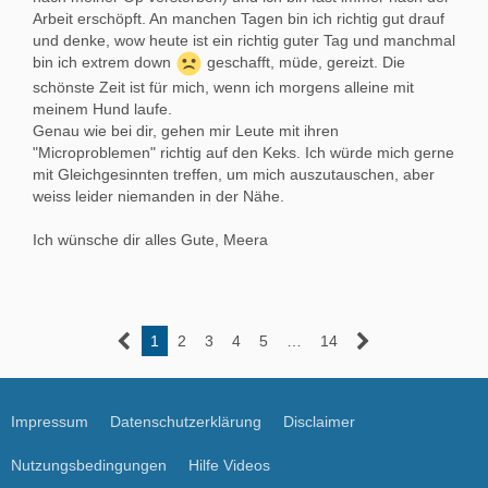
Arbeit erschöpft. An manchen Tagen bin ich richtig gut drauf
und denke, wow heute ist ein richtig guter Tag und manchmal
bin ich extrem down
geschafft, müde, gereizt. Die
schönste Zeit ist für mich, wenn ich morgens alleine mit
meinem Hund laufe.
Genau wie bei dir, gehen mir Leute mit ihren
"Microproblemen" richtig auf den Keks. Ich würde mich gerne
mit Gleichgesinnten treffen, um mich auszutauschen, aber
weiss leider niemanden in der Nähe.
Ich wünsche dir alles Gute, Meera
1
2
3
4
5
…
14
Impressum
Datenschutzerklärung
Disclaimer
Nutzungsbedingungen
Hilfe Videos