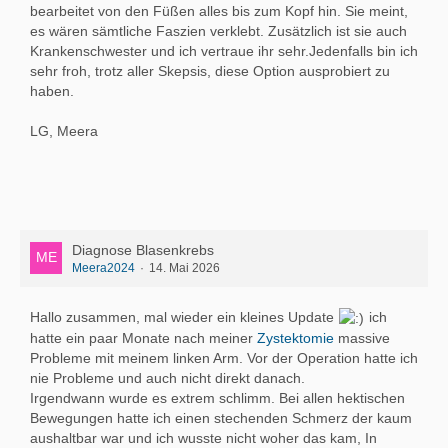
bearbeitet von den Füßen alles bis zum Kopf hin. Sie meint,
es wären sämtliche Faszien verklebt. Zusätzlich ist sie auch
Krankenschwester und ich vertraue ihr sehr.Jedenfalls bin ich
sehr froh, trotz aller Skepsis, diese Option ausprobiert zu
haben.
LG, Meera
Diagnose Blasenkrebs
Meera2024
14. Mai 2026
Hallo zusammen, mal wieder ein kleines Update
ich
hatte ein paar Monate nach meiner
Zystektomie
massive
Probleme mit meinem linken Arm. Vor der Operation hatte ich
nie Probleme und auch nicht direkt danach.
Irgendwann wurde es extrem schlimm. Bei allen hektischen
Bewegungen hatte ich einen stechenden Schmerz der kaum
aushaltbar war und ich wusste nicht woher das kam, In