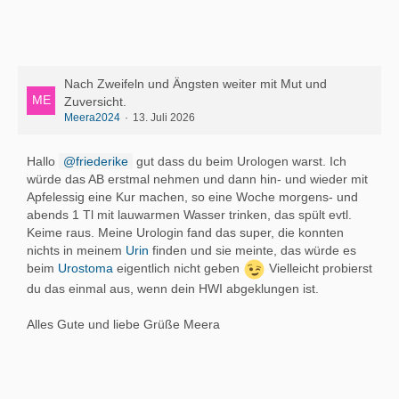
Nach Zweifeln und Ängsten weiter mit Mut und
Zuversicht.
Meera2024
13. Juli 2026
Hallo
friederike
gut dass du beim Urologen warst. Ich
würde das AB erstmal nehmen und dann hin- und wieder mit
Apfelessig eine Kur machen, so eine Woche morgens- und
abends 1 Tl mit lauwarmen Wasser trinken, das spült evtl.
Keime raus. Meine Urologin fand das super, die konnten
nichts in meinem
Urin
finden und sie meinte, das würde es
beim
Urostoma
eigentlich nicht geben
Vielleicht probierst
du das einmal aus, wenn dein HWI abgeklungen ist.
Alles Gute und liebe Grüße Meera