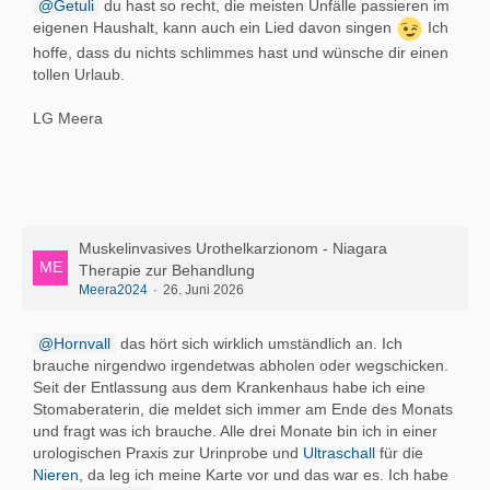
Getuli
du hast so recht, die meisten Unfälle passieren im
eigenen Haushalt, kann auch ein Lied davon singen
Ich
hoffe, dass du nichts schlimmes hast und wünsche dir einen
tollen Urlaub.
LG Meera
Muskelinvasives Urothelkarzionom - Niagara
Therapie zur Behandlung
Meera2024
26. Juni 2026
Hornvall
das hört sich wirklich umständlich an. Ich
brauche nirgendwo irgendetwas abholen oder wegschicken.
Seit der Entlassung aus dem Krankenhaus habe ich eine
Stomaberaterin, die meldet sich immer am Ende des Monats
und fragt was ich brauche. Alle drei Monate bin ich in einer
urologischen Praxis zur Urinprobe und
Ultraschall
für die
Nieren
, da leg ich meine Karte vor und das war es. Ich habe