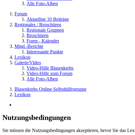
Alle Foto-Alben
Forum
Aktuellste 10 Beiträge
Regionales / Broschüren
Regionale Gruppen
Broschüren
Foren - Kalender
Mitgl.-Berichte
Interessante Punkte
Lexikon
Galerie/Video
Video-Hilfe Blasenkrebs
Video-Hilfe zum Forum
Alle Foto-Alben
Blasenkrebs Online-Selbsthilfegruppe
Lexikon
Nutzungsbedingungen
Sie müssen die Nutzungsbedingungen akzeptieren, bevor Sie das Le