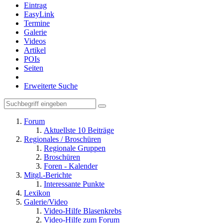
Eintrag
EasyLink
Termine
Galerie
Videos
Artikel
POIs
Seiten
Erweiterte Suche
Forum
Aktuellste 10 Beiträge
Regionales / Broschüren
Regionale Gruppen
Broschüren
Foren - Kalender
Mitgl.-Berichte
Interessante Punkte
Lexikon
Galerie/Video
Video-Hilfe Blasenkrebs
Video-Hilfe zum Forum