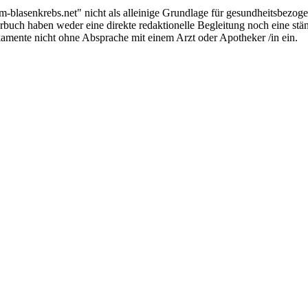
blasenkrebs.net" nicht als alleinige Grundlage für gesundheitsbezog
buch haben weder eine direkte redaktionelle Begleitung noch eine stä
ente nicht ohne Absprache mit einem Arzt oder Apotheker /in ein.