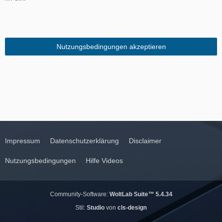
Impressum
Datenschutzerklärung
Disclaimer
Nutzungsbedingungen
Hilfe Videos
Community-Software:
WoltLab Suite™ 5.4.34
Stil:
Studio
von
cls-design