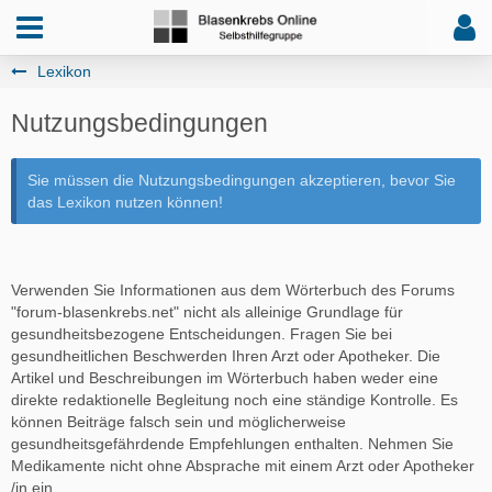
Lexikon
Nutzungsbedingungen
Sie müssen die Nutzungsbedingungen akzeptieren, bevor Sie
das Lexikon nutzen können!
Verwenden Sie Informationen aus dem Wörterbuch des Forums
"forum-blasenkrebs.net" nicht als alleinige Grundlage für
gesundheitsbezogene Entscheidungen. Fragen Sie bei
gesundheitlichen Beschwerden Ihren Arzt oder Apotheker. Die
Artikel und Beschreibungen im Wörterbuch haben weder eine
direkte redaktionelle Begleitung noch eine ständige Kontrolle. Es
können Beiträge falsch sein und möglicherweise
gesundheitsgefährdende Empfehlungen enthalten. Nehmen Sie
Medikamente nicht ohne Absprache mit einem Arzt oder Apotheker
/in ein.