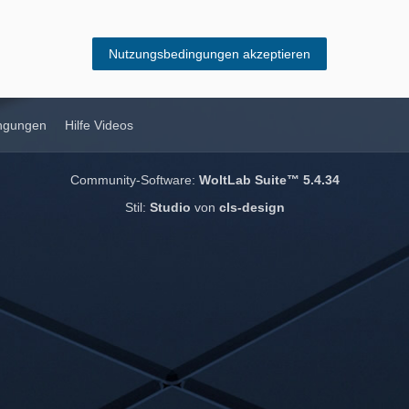
ngungen
Hilfe Videos
Community-Software:
WoltLab Suite™ 5.4.34
Stil:
Studio
von
cls-design