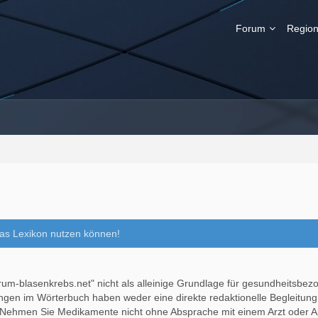
Forum
Region
as Lexikon nutzen können!
m-blasenkrebs.net" nicht als alleinige Grundlage für gesundheitsbez
ngen im Wörterbuch haben weder eine direkte redaktionelle Begleitung 
ehmen Sie Medikamente nicht ohne Absprache mit einem Arzt oder Apo