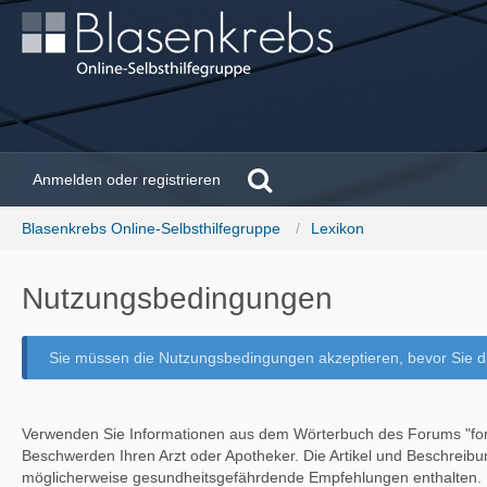
Anmelden oder registrieren
Blasenkrebs Online-Selbsthilfegruppe
Lexikon
Nutzungsbedingungen
Sie müssen die Nutzungsbedingungen akzeptieren, bevor Sie d
Verwenden Sie Informationen aus dem Wörterbuch des Forums "foru
Beschwerden Ihren Arzt oder Apotheker. Die Artikel und Beschreibu
möglicherweise gesundheitsgefährdende Empfehlungen enthalten. N