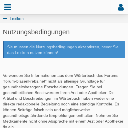
Lexikon
Nutzungsbedingungen
Sie müssen die Nutzungsbedingungen akzeptieren, bevor Sie
das Lexikon nutzen können!
Verwenden Sie Informationen aus dem Wörterbuch des Forums
"forum-blasenkrebs.net" nicht als alleinige Grundlage für
gesundheitsbezogene Entscheidungen. Fragen Sie bei
gesundheitlichen Beschwerden Ihren Arzt oder Apotheker. Die
Artikel und Beschreibungen im Wörterbuch haben weder eine
direkte redaktionelle Begleitung noch eine ständige Kontrolle. Es
können Beiträge falsch sein und möglicherweise
gesundheitsgefährdende Empfehlungen enthalten. Nehmen Sie
Medikamente nicht ohne Absprache mit einem Arzt oder Apotheker
/in ein.