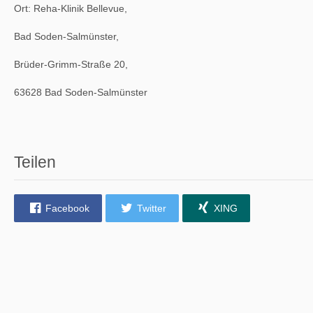
Ort: Reha-Klinik Bellevue,
Bad Soden-Salmünster,
Brüder-Grimm-Straße 20,
63628 Bad Soden-Salmünster
Teilen
Facebook
Twitter
XING