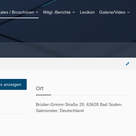
ales / Broschüren
Mitgl.-Berichte
Lexikon
Galerie/Video
s anzeigen
Ort
Brüder-Grimm-Straße 20, 63628 Bad Soden-
Salmünster, Deutschland