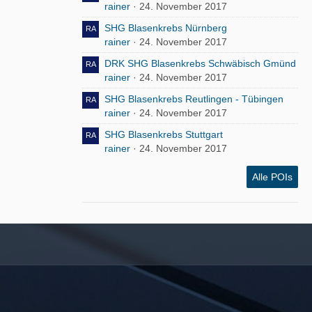
rainer
24. November 2017
SHG Blasenkrebs Nürnberg
rainer
24. November 2017
DRK SHG Blasenkrebs Schwäbisch Gmünd
rainer
24. November 2017
SHG Blasenkrebs Reutlingen - Tübingen
rainer
24. November 2017
SHG Blasenkrebs Stuttgart
rainer
24. November 2017
Alle POIs