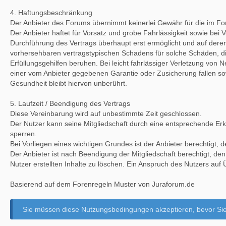
4. Haftungsbeschränkung
Der Anbieter des Forums übernimmt keinerlei Gewähr für die im Forum 
Der Anbieter haftet für Vorsatz und grobe Fahrlässigkeit sowie bei 
Durchführung des Vertrags überhaupt erst ermöglicht und auf deren
vorhersehbaren vertragstypischen Schadens für solche Schäden, die 
Erfüllungsgehilfen beruhen. Bei leicht fahrlässiger Verletzung von N
einer vom Anbieter gegebenen Garantie oder Zusicherung fallen s
Gesundheit bleibt hiervon unberührt.
5. Laufzeit / Beendigung des Vertrags
Diese Vereinbarung wird auf unbestimmte Zeit geschlossen.
Der Nutzer kann seine Mitgliedschaft durch eine entsprechende Er
sperren.
Bei Vorliegen eines wichtigen Grundes ist der Anbieter berechtigt, 
Der Anbieter ist nach Beendigung der Mitgliedschaft berechtigt, den
Nutzer erstellten Inhalte zu löschen. Ein Anspruch des Nutzers auf 
Basierend auf dem Forenregeln Muster von Juraforum.de
Sie müssen diese Nutzungsbedingungen akzeptieren, bevor Si