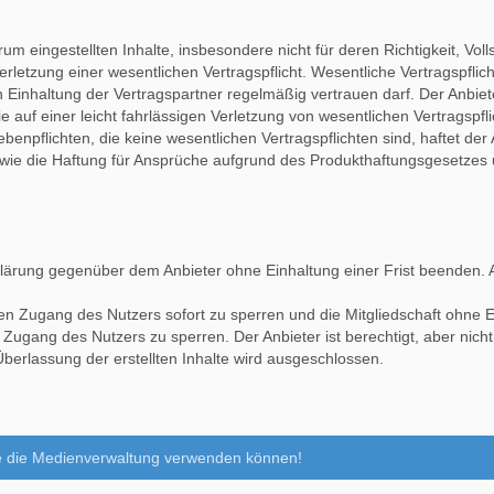
eingestellten Inhalte, insbesondere nicht für deren Richtigkeit, Vollst
Verletzung einer wesentlichen Vertragspflicht. Wesentliche Vertragspfl
 Einhaltung der Vertragspartner regelmäßig vertrauen darf. Der Anbiet
auf einer leicht fahrlässigen Verletzung von wesentlichen Vertragspfli
ebenpflichten, die keine wesentlichen Vertragspflichten sind, haftet der
owie die Haftung für Ansprüche aufgrund des Produkthaftungsgesetzes
klärung gegenüber dem Anbieter ohne Einhaltung einer Frist beenden. 
den Zugang des Nutzers sofort zu sperren und die Mitgliedschaft ohne E
 Zugang des Nutzers zu sperren. Der Anbieter ist berechtigt, aber nicht
Überlassung der erstellten Inhalte wird ausgeschlossen.
e die Medienverwaltung verwenden können!