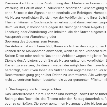
Presseartikel Dritter ohne Zustimmung des Urhebers im Forum zu ve
Werbung im Forum ohne ausdrückliche schriftliche Genehmigung dur
ohne Beitext in der Signatur oder innerhalb von Beiträgen. Homepa
Als Nutzer verpflichten Sie sich, vor der Veröffentlichung Ihrer Be
Themen können in Suchmaschinen erfasst und damit weltweit zugre
Beim Verstoß, insbesondere gegen die zuvor genannten Regeln § 3
Löschung oder Abänderung von Inhalten, die der Nutzer eingestellt 
Ausspruch einer Abmahnung oder
Sperrung des Zugangs zum Forum.
Der Anbieter ist auch berechtigt, Ihnen als Nutzer den Zugang zur 
können diese Maßnahmen abwenden, wenn Sie den Verdacht durch
Sollten Dritte oder andere Nutzer den Anbieter wegen möglicher Re
Dienste des Anbieters durch Sie als Nutzer entstehen, verpflichten 
Kosten zu ersetzen, die diesem wegen der möglichen Rechtsverletzu
berechtigt, hierfür von Ihnen als Nutzer einen angemessenen Vorsch
Rechtsverteidigung gegenüber Dritten zu unterstützen. Alle weite
nicht zu vertreten haben, bestehen die zuvor genannten Pflichten ni
3. Übertragung von Nutzungsrechten
Das Urheberrecht für Ihre Themen und Beiträge, soweit diese urheb
Beitrags das Recht ein, das Thema oder den Beitrag dauerhaft auf
oder zu schließen. Die zuvor genannten Nutzungsrechte bleiben a