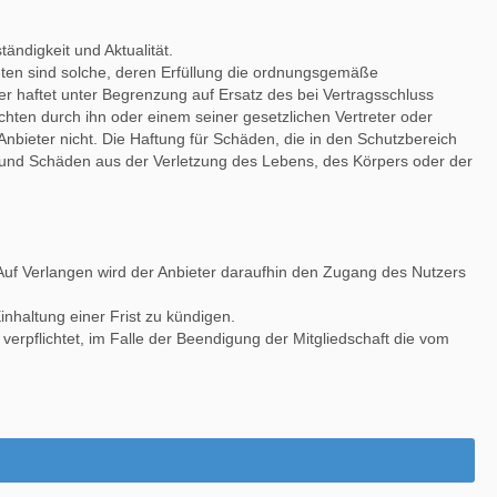
ändigkeit und Aktualität.
ichten sind solche, deren Erfüllung die ordnungsgemäße
er haftet unter Begrenzung auf Ersatz des bei Vertragsschluss
chten durch ihn oder einem seiner gesetzlichen Vertreter oder
 Anbieter nicht. Die Haftung für Schäden, die in den Schutzbereich
 und Schäden aus der Verletzung des Lebens, des Körpers oder der
Auf Verlangen wird der Anbieter daraufhin den Zugang des Nutzers
inhaltung einer Frist zu kündigen.
 verpflichtet, im Falle der Beendigung der Mitgliedschaft die vom