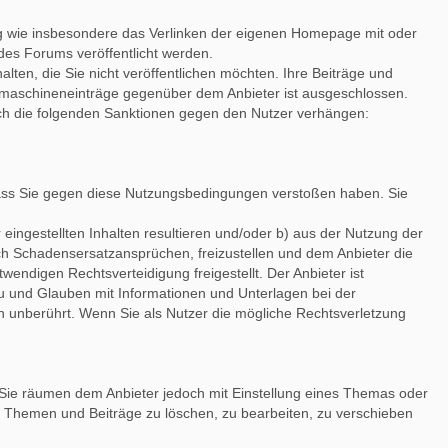
ng wie insbesondere das Verlinken der eigenen Homepage mit oder
des Forums veröffentlicht werden.
lten, die Sie nicht veröffentlichen möchten. Ihre Beiträge und
hmaschineneinträge gegenüber dem Anbieter ist ausgeschlossen.
ch die folgenden Sanktionen gegen den Nutzer verhängen:
, dass Sie gegen diese Nutzungsbedingungen verstoßen haben. Sie
eingestellten Inhalten resultieren und/oder b) aus der Nutzung der
lich Schadensersatzansprüchen, freizustellen und dem Anbieter die
ndigen Rechtsverteidigung freigestellt. Der Anbieter ist
reu und Glauben mit Informationen und Unterlagen bei der
n unberührt. Wenn Sie als Nutzer die mögliche Rechtsverletzung
. Sie räumen dem Anbieter jedoch mit Einstellung eines Themas oder
e Themen und Beiträge zu löschen, zu bearbeiten, zu verschieben