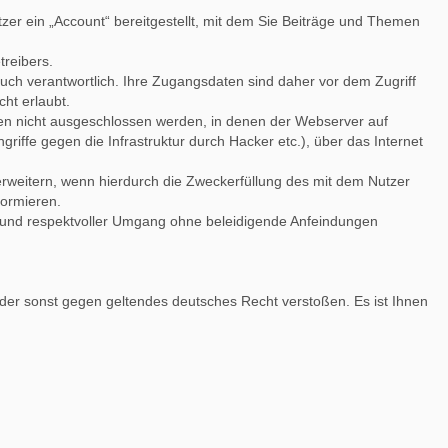
zer ein „Account“ bereitgestellt, mit dem Sie Beiträge und Themen
treibers.
uch verantwortlich. Ihre Zugangsdaten sind daher vor dem Zugriff
ht erlaubt.
iten nicht ausgeschlossen werden, in denen der Webserver auf
riffe gegen die Infrastruktur durch Hacker etc.), über das Internet
 erweitern, wenn hierdurch die Zweckerfüllung des mit dem Nutzer
formieren.
her und respektvoller Umgang ohne beleidigende Anfeindungen
 oder sonst gegen geltendes deutsches Recht verstoßen. Es ist Ihnen