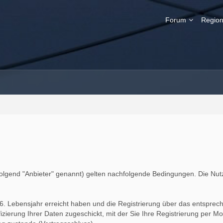
Forum
Region
gend "Anbieter" genannt) gelten nachfolgende Bedingungen. Die Nutzu
6. Lebensjahr erreicht haben und die Registrierung über das entsprec
erung Ihrer Daten zugeschickt, mit der Sie Ihre Registrierung per Mou