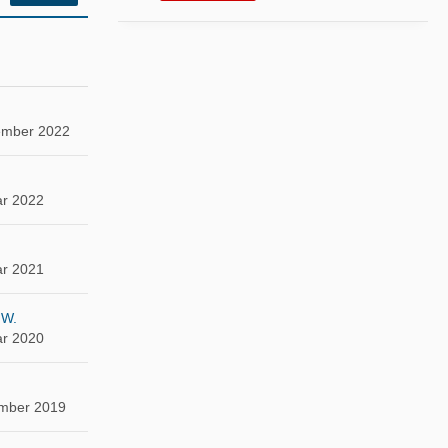
ember 2022
ar 2022
ar 2021
 W.
ar 2020
mber 2019