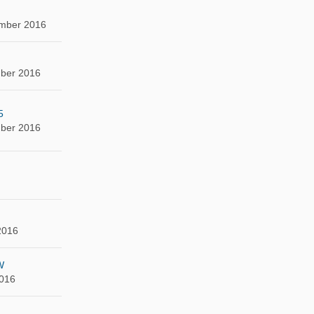
mber 2016
ber 2016
5
ber 2016
2016
W
2016
n