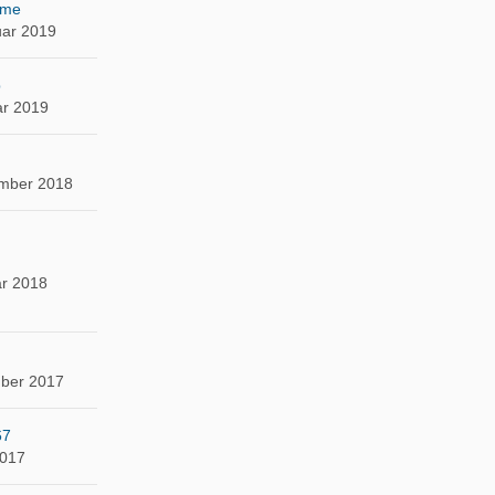
ume
uar 2019
p
ar 2019
mber 2018
ar 2018
ber 2017
67
2017