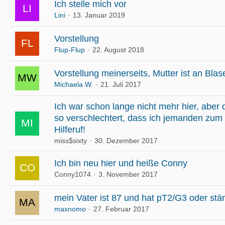
Ich stelle mich vor
Lini
13. Januar 2019
Vorstellung
Flup-Flup
22. August 2018
Vorstellung meinerseits, Mutter ist an Bla
Michaela W.
21. Juli 2017
Ich war schon lange nicht mehr hier, aber d
so verschlechtert, dass ich jemanden zum
Hilferuf!
miss$sixty
30. Dezember 2017
Ich bin neu hier und heiße Conny
Conny1074
3. November 2017
mein Vater ist 87 und hat pT2/G3 oder stä
maxnomo
27. Februar 2017