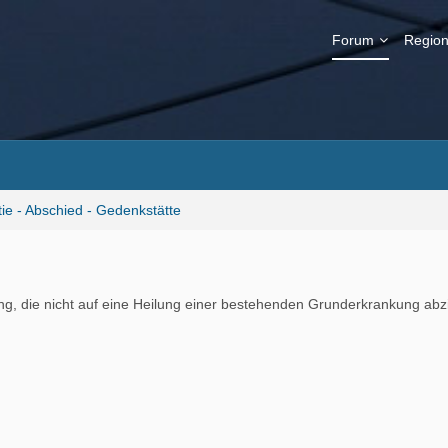
Forum
Region
tie - Abschied - Gedenkstätte
ng, die nicht auf eine Heilung einer bestehenden Grunderkrankung abzi