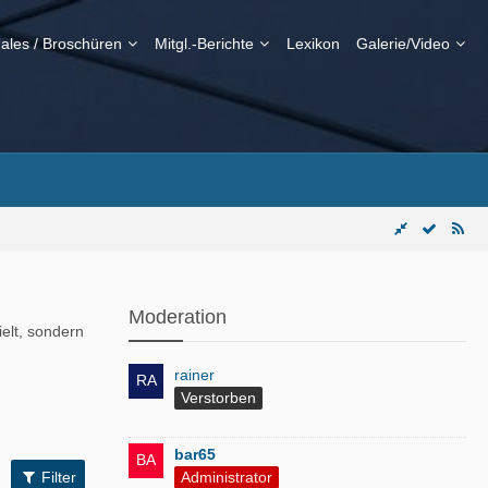
ales / Broschüren
Mitgl.-Berichte
Lexikon
Galerie/Video
Moderation
elt, sondern
rainer
Verstorben
bar65
Administrator
Filter