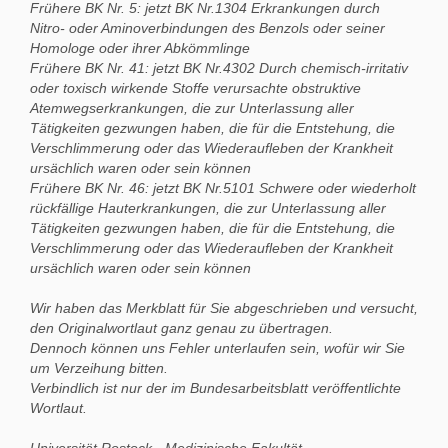
Frühere BK Nr. 5: jetzt BK Nr.1304 Erkrankungen durch
Nitro- oder Aminoverbindungen des Benzols oder seiner
Homologe oder ihrer Abkömmlinge
Frühere BK Nr. 41: jetzt BK Nr.4302 Durch chemisch-irritativ
oder toxisch wirkende Stoffe verursachte obstruktive
Atemwegserkrankungen, die zur Unterlassung aller
Tätigkeiten gezwungen haben, die für die Entstehung, die
Verschlimmerung oder das Wiederaufleben der Krankheit
ursächlich waren oder sein können
Frühere BK Nr. 46: jetzt BK Nr.5101 Schwere oder wiederholt
rückfällige Hauterkrankungen, die zur Unterlassung aller
Tätigkeiten gezwungen haben, die für die Entstehung, die
Verschlimmerung oder das Wiederaufleben der Krankheit
ursächlich waren oder sein können
Wir haben das Merkblatt für Sie abgeschrieben und versucht,
den Originalwortlaut ganz genau zu übertragen.
Dennoch können uns Fehler unterlaufen sein, wofür wir Sie
um Verzeihung bitten.
Verbindlich ist nur der im Bundesarbeitsblatt veröffentlichte
Wortlaut.
Universität Rostock - Medizinische Fakultät