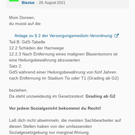
Blasius
28. August 2021
Moin Doreen,
du musst auf die
Anlage zu § 2 der Versorgungsmedizin-Verordnung:
Teil B: GdS-Tabelle
12.2 Schäden der Harnwege
12.2.3 Nach Entfernung eines malignen Blasentumors ist
eine Heilungsbewährung abzuwarten.
Satz 2:
GdS während einer Heilungsbewährung von fünf Jahren
nach Entfernung im Stadium Tis oder T1 (Grading ab G2)
beziehen.
Da steht unzweideutig im Gesetzestext:
Grading ab G2
Vor jedem Sozialgericht bekommst du Recht!
Laß dich nicht abwimmeln, die meisten Sachbearbeiter auf
diesen Stellen haben von der umfassenden
Sozialgesetzgebung nur marginal Ahnung.