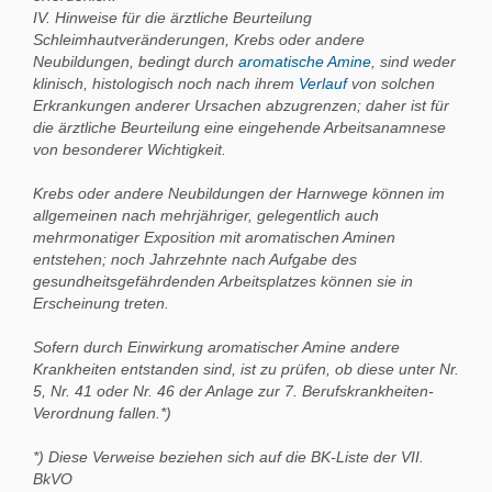
IV. Hinweise für die ärztliche Beurteilung
Schleimhautveränderungen, Krebs oder andere
Neubildungen, bedingt durch
aromatische Amine
, sind weder
klinisch, histologisch noch nach ihrem
Verlauf
von solchen
Erkrankungen anderer Ursachen abzugrenzen; daher ist für
die ärztliche Beurteilung eine eingehende Arbeitsanamnese
von besonderer Wichtigkeit.
Krebs oder andere Neubildungen der Harnwege können im
allgemeinen nach mehrjähriger, gelegentlich auch
mehrmonatiger Exposition mit aromatischen Aminen
entstehen; noch Jahrzehnte nach Aufgabe des
gesundheitsgefährdenden Arbeitsplatzes können sie in
Erscheinung treten.
Sofern durch Einwirkung aromatischer Amine andere
Krankheiten entstanden sind, ist zu prüfen, ob diese unter Nr.
5, Nr. 41 oder Nr. 46 der Anlage zur 7. Berufskrankheiten-
Verordnung fallen.*)
*) Diese Verweise beziehen sich auf die BK-Liste der VII.
BkVO