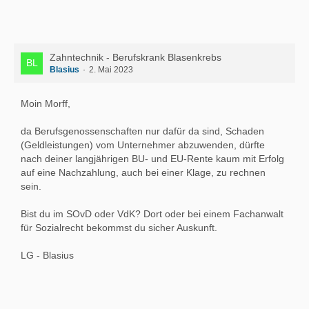
Zahntechnik - Berufskrank Blasenkrebs
Blasius
2. Mai 2023
Moin Morff,
da Berufsgenossenschaften nur dafür da sind, Schaden
(Geldleistungen) vom Unternehmer abzuwenden, dürfte
nach deiner langjährigen BU- und EU-Rente kaum mit Erfolg
auf eine Nachzahlung, auch bei einer Klage, zu rechnen
sein.
Bist du im SOvD oder VdK? Dort oder bei einem Fachanwalt
für Sozialrecht bekommst du sicher Auskunft.
LG - Blasius