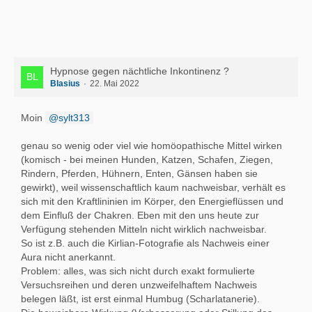
Hypnose gegen nächtliche Inkontinenz ?
Blasius
22. Mai 2022
Moin
sylt313
genau so wenig oder viel wie homöopathische Mittel wirken
(komisch - bei meinen Hunden, Katzen, Schafen, Ziegen,
Rindern, Pferden, Hühnern, Enten, Gänsen haben sie
gewirkt), weil wissenschaftlich kaum nachweisbar, verhält es
sich mit den Kraftlininien im Körper, den Energieflüssen und
dem Einfluß der Chakren. Eben mit den uns heute zur
Verfügung stehenden Mitteln nicht wirklich nachweisbar.
So ist z.B. auch die Kirlian-Fotografie als Nachweis einer
Aura nicht anerkannt.
Problem: alles, was sich nicht durch exakt formulierte
Versuchsreihen und deren unzweifelhaftem Nachweis
belegen läßt, ist erst einmal Humbug (Scharlatanerie).