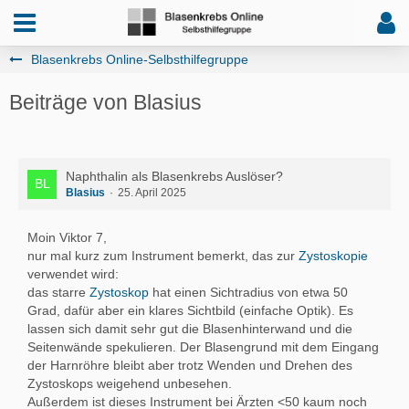
Blasenkrebs Online-Selbsthilfegruppe
Beiträge von Blasius
Naphthalin als Blasenkrebs Auslöser?
Blasius
25. April 2025
Moin Viktor 7,
nur mal kurz zum Instrument bemerkt, das zur
Zystoskopie
verwendet wird:
das starre
Zystoskop
hat einen Sichtradius von etwa 50
Grad, dafür aber ein klares Sichtbild (einfache Optik). Es
lassen sich damit sehr gut die Blasenhinterwand und die
Seitenwände spekulieren. Der Blasengrund mit dem Eingang
der Harnröhre bleibt aber trotz Wenden und Drehen des
Zystoskops weigehend unbesehen.
Außerdem ist dieses Instrument bei Ärzten <50 kaum noch