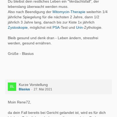
Du bleibst dein restliches Leben ein "Verdachtsfall", der
lebenslang überwacht werden muss.
Also nach Beendigung der
Mitomycin
-
Therapie
weiterhin 1/4
jährliche Spiegelung für die nächsten 2 Jahre, dann 1/2
jährlich 3 Jahre lang, danach bis zur Kiste 1x jährlich
Zystoskopie
, möglichst mit
PSA
-Test und
Urin
-Zythologie.
Bleib gesund und denk dran - Leben ändern, stressfrei
werden, gesund ernähren.
Grüße - Blasius
Kurze Vorstellung
Blasius
27. Mai 2021
Moin Rene72,
da dein Fall bereits bei Gericht gelandet ist, wird es für dich