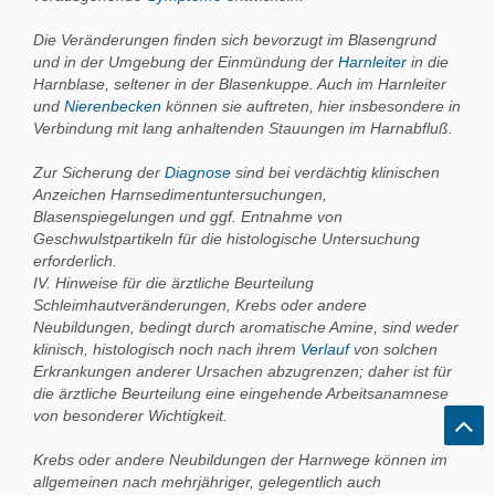
Die Veränderungen finden sich bevorzugt im Blasengrund
und in der Umgebung der Einmündung der
Harnleiter
in die
Harnblase, seltener in der Blasenkuppe. Auch im Harnleiter
und
Nierenbecken
können sie auftreten, hier insbesondere in
Verbindung mit lang anhaltenden Stauungen im Harnabfluß.
Zur Sicherung der
Diagnose
sind bei verdächtig klinischen
Anzeichen Harnsedimentuntersuchungen,
Blasenspiegelungen und ggf. Entnahme von
Geschwulstpartikeln für die histologische Untersuchung
erforderlich.
IV. Hinweise für die ärztliche Beurteilung
Schleimhautveränderungen, Krebs oder andere
Neubildungen, bedingt durch aromatische Amine, sind weder
klinisch, histologisch noch nach ihrem
Verlauf
von solchen
Erkrankungen anderer Ursachen abzugrenzen; daher ist für
die ärztliche Beurteilung eine eingehende Arbeitsanamnese
von besonderer Wichtigkeit.
Krebs oder andere Neubildungen der Harnwege können im
allgemeinen nach mehrjähriger, gelegentlich auch