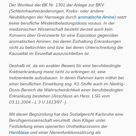
Der Wortlaut der BK Nr. 1301 der Anlage zur BKV
(Schleimhautveränderungen, Krebs- oder andere
Neubildungen der Harnwege durch
aromatische Amine
) setzt
keine berufliche Mindestbelastungsdosis voraus. In der
medizinischen Wissenschaft besteht derzeit auch kein
Konsens über Grenzwerte für eine Exposition gegenüber
aromatischen Aminen, bei deren Einhaltung Erkrankungen
nicht zu befürchten sind bzw. bei deren Unterschreitung die
Kausalität im Einzelfall auszuschließen ist.
Deshalb ist, da ein exakter Beweis für eine berufsbedingte
Krebserkrankung meist nicht zu erbringen ist, eine
Indizienkette aufzubauen. In deren Rahmen kann mithin bei
einer beruflichen Einwirkung sog. K1-Stoffe auch im Niedrig-
Dosis-Bereich die Wahrscheinlichkeit einer berufsbedingten
Erkrankung bestehen (Anschluss an Hess. LSG vom
03.11.2004 - L 3 U 1613/97 -).
Mit dieser Begründung hat das Sozialgericht Karlsruhe eine
Berufsgenossenschaft verurteilt, dem Kläger unter
Feststellung eines operierten Urothelkarzinoms der
Harnblase
und einer Nierenfunktionsstörung als