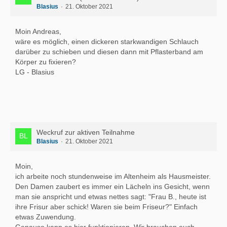
Blasius
21. Oktober 2021
Moin Andreas,
wäre es möglich, einen dickeren starkwandigen Schlauch
darüber zu schieben und diesen dann mit Pflasterband am
Körper zu fixieren?
LG - Blasius
Weckruf zur aktiven Teilnahme
Blasius
21. Oktober 2021
Moin,
ich arbeite noch stundenweise im Altenheim als Hausmeister.
Den Damen zaubert es immer ein Lächeln ins Gesicht, wenn
man sie anspricht und etwas nettes sagt: "Frau B., heute ist
ihre Frisur aber schick! Waren sie beim Friseur?" Einfach
etwas Zuwendung.
Genauso kann es hier funktionieren. Wir brauchen euch