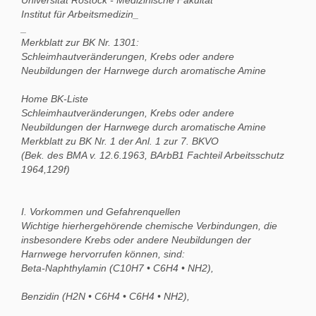
Institut für Arbeitsmedizin_
_
Merkblatt zur BK Nr. 1301:
Schleimhautveränderungen, Krebs oder andere
Neubildungen der Harnwege durch aromatische Amine
Home BK-Liste
Schleimhautveränderungen, Krebs oder andere
Neubildungen der Harnwege durch aromatische Amine
Merkblatt zu BK Nr. 1 der Anl. 1 zur 7. BKVO
(Bek. des BMA v. 12.6.1963, BArbB1 Fachteil Arbeitsschutz
1964,129f)
I. Vorkommen und Gefahrenquellen
Wichtige hierhergehörende chemische Verbindungen, die
insbesondere Krebs oder andere Neubildungen der
Harnwege hervorrufen können, sind:
Beta-Naphthylamin (C10H7 • C6H4 • NH2),
Benzidin (H2N • C6H4 • C6H4 • NH2),