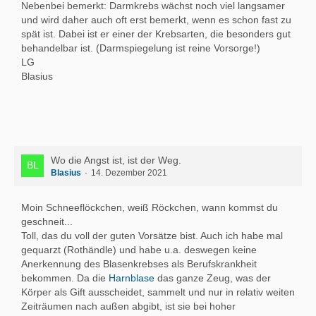
Nebenbei bemerkt: Darmkrebs wächst noch viel langsamer
und wird daher auch oft erst bemerkt, wenn es schon fast zu
spät ist. Dabei ist er einer der Krebsarten, die besonders gut
behandelbar ist. (Darmspiegelung ist reine Vorsorge!)
LG
Blasius
Wo die Angst ist, ist der Weg.
Blasius
14. Dezember 2021
Moin Schneeflöckchen, weiß Röckchen, wann kommst du
geschneit...
Toll, das du voll der guten Vorsätze bist. Auch ich habe mal
gequarzt (Rothändle) und habe u.a. deswegen keine
Anerkennung des Blasenkrebses als Berufskrankheit
bekommen. Da die
Harnblase
das ganze Zeug, was der
Körper als Gift ausscheidet, sammelt und nur in relativ weiten
Zeiträumen nach außen abgibt, ist sie bei hoher