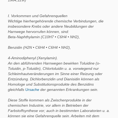
I. Vorkommen und Gefahrenquellen
Wichtige hierhergehörende chemische Verbindungen, die
insbesondere Krebs oder andere Neubildungen der
Harnwege hervorrufen können, sind:
Beta-Naphthylamin (C10H7 • C6H4 • NH2),
Benzidin (H2N • C6H4 • C6H4 • NH2),
4-Aminodiphenyl (Xenylamin).
An den abführenden Harnwegen bewirken Toluidine (o-
Toluidin, p-Toluidin), Chlortoluidin u. a. vorwiegend nur
Schleimhautveränderungen im Sinne einer Reizung oder
Entzündung. Dichlorbenzidin und Dianisidin können als
Homologe und Substitutionsprodukte des Benzidins
gleichfalls
Ursache
der genannten Erkrankungen sein.
Diese Stoffe kommen als Zwischenprodukte in der
chemischen Industrie, vor allem in Betrieben der
Farbstoffsynthese vor; auch in bestimmten Laboratorien u. a.
können sie eine Gefahrenquelle sein. Arbeiten mit dem