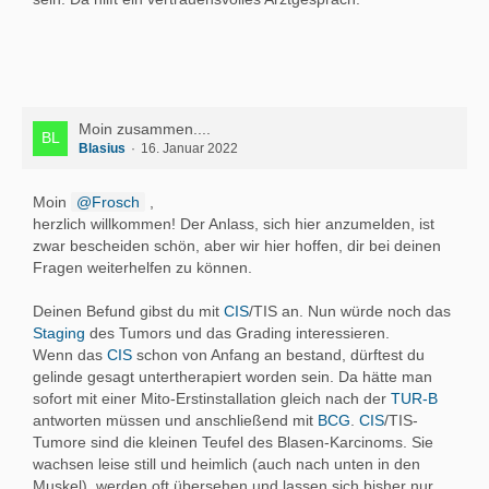
Moin zusammen....
Blasius
16. Januar 2022
Moin
Frosch
,
herzlich willkommen! Der Anlass, sich hier anzumelden, ist
zwar bescheiden schön, aber wir hier hoffen, dir bei deinen
Fragen weiterhelfen zu können.
Deinen Befund gibst du mit
CIS
/TIS an. Nun würde noch das
Staging
des Tumors und das Grading interessieren.
Wenn das
CIS
schon von Anfang an bestand, dürftest du
gelinde gesagt untertherapiert worden sein. Da hätte man
sofort mit einer Mito-Erstinstallation gleich nach der
TUR-B
antworten müssen und anschließend mit
BCG
.
CIS
/TIS-
Tumore sind die kleinen Teufel des Blasen-Karcinoms. Sie
wachsen leise still und heimlich (auch nach unten in den
Muskel), werden oft übersehen und lassen sich bisher nur