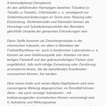
4-Aminodiphenyl (Xenylamin).
An den abführenden Harnwegen bewirken Toluidine (o-
Toluidin, p-Toluidin), Chlortoluidin u. a. vorwiegend nur
Schleimhautveränderungen im Sinne einer Reizung oder
Entzündung. Dichlorbenzidin und Dianisidin können als
Homologe und Substitutionsprodukte des Benzidins
gleichfalls
Ursache
der genannten Erkrankungen sein.
Diese Stoffe kommen als Zwischenprodukte in der
chemischen Industrie, vor allem in Betrieben der
Farbstoffsynthese vor; auch in bestimmten Laboratorien u. a.
können sie eine Gefahrenquelle sein. Arbeiten mit dem
fertigen Farbstoff und den gebrauchsfertigen Farben sind
ungefährlich, falls nicht infolge Zersetzung oder Zerstörung
aromatische Amine, die die betreffenden Krankheiten
verursachen können, frei werden.
Dem reinen Anilin und reinen Alpha-Naphtylamin wird eine
cancerogene Wirkung abgesprochen; im Einzelfall können
diese - wie auch sonstige Substanzen - mit
krebserzeugenden aromatischen Aminen verunreinigt sein.
II. Aufnahme und Wirkungsweise