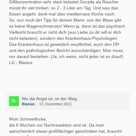
Giftkonzentration sehr stark belastet.Gerade als Raucher
müsst ihr viel trinken, so 2 - 3 Liter am Tag. Und was das
Essen angeht: denk mal über mediterrane Küche nach.
So, nun noch der Tipp für deinen Mann: von der Blase gibt
es keine Magenschmerzen! Wenn ja, dann ist das psychisch.
Vielleicht braucht er nicht dich (aus Liebe zu dir will er dich
nicht belasten), sondern den Krankenhaus-Psychologen.
Das Krankenhaus ist gesetzlich verpflichtet, euch den OP-
und den pathologischen Bericht auszuhändigen. Man muss
nur darauf bestehen. (Ja, ich weiss, nicht jeder ist so drauf).
LG - Blasius
Wo die Angst ist, ist der Weg.
Blasius
13. Dezember 2021
Moin Schneeflocke,
die 6 Wochen zur Nachresektion sind ok. Da man
warscheinlich etwas großflächiger geschnitten hat, braucht