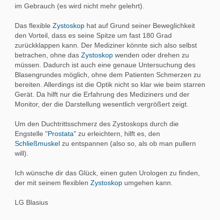
im Gebrauch (es wird nicht mehr gelehrt).
Das flexible
Zystoskop
hat auf Grund seiner Beweglichkeit
den Vorteil, dass es seine Spitze um fast 180 Grad
zurückklappen kann. Der Mediziner könnte sich also selbst
betrachen, ohne das
Zystoskop
wenden oder drehen zu
müssen. Dadurch ist auch eine genaue Untersuchung des
Blasengrundes möglich, ohne dem Patienten Schmerzen zu
bereiten. Allerdings ist die Optik nicht so klar wie beim starren
Gerät. Da hilft nur die Erfahrung des Mediziners und der
Monitor, der die Darstellung wesentlich vergrößert zeigt.
Um den Duchtrittsschmerz des Zystoskops durch die
Engstelle "
Prostata
" zu erleichtern, hilft es, den
Schließmuskel
zu entspannen (also so, als ob man pullern
will).
Ich wünsche dir das Glück, einen guten Urologen zu finden,
der mit seinem flexiblen
Zystoskop
umgehen kann.
LG Blasius