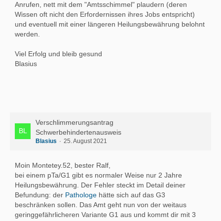
Anrufen, nett mit dem "Amtsschimmel" plaudern (deren
Wissen oft nicht den Erfordernissen ihres Jobs entspricht)
und eventuell mit einer längeren Heilungsbewährung belohnt
werden.
Viel Erfolg und bleib gesund
Blasius
Verschlimmerungsantrag
Schwerbehindertenausweis
Blasius
25. August 2021
Moin Montetey.52, bester Ralf,
bei einem pTa/G1 gibt es normaler Weise nur 2 Jahre
Heilungsbewährung. Der Fehler steckt im Detail deiner
Befundung: der
Pathologe
hätte sich auf das G3
beschränken sollen. Das Amt geht nun von der weitaus
geringgefährlicheren Variante G1 aus und kommt dir mit 3