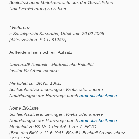
Begleitschaden Verletztenrente aus der Gesetzlichen
Unfallversicherung zu zahlen.
* Referenz:
o Sozialgericht Karlsruhe, Urteil vom 20.02.2008
[Aktenzeichen: S 1 U 812/07]
Außerdem hier noch ein Aufsatz:
Universität Rostock - Medizinische Fakultät
Institut für Arbeitsmedizin_
_
Merkblatt zur BK Nr. 1301:
Schleimhautveränderungen, Krebs oder andere
Neubildungen der Harnwege durch
aromatische Amine
Home BK-Liste
Schleimhautveränderungen, Krebs oder andere
Neubildungen der Harnwege durch
aromatische Amine
Merkblatt zu BK Nr. 1 der Anl. 1 zur 7. BKVO
(Bek. des BMA v. 12.6.1963, BArbB1 Fachteil Arbeitsschutz
1964,129f)