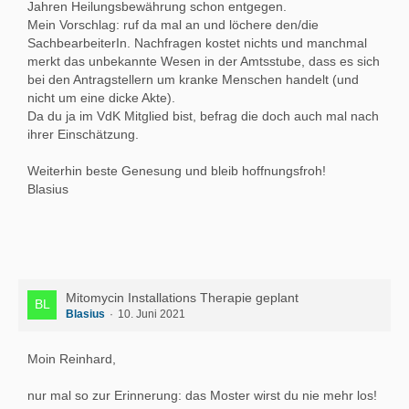
Jahren Heilungsbewährung schon entgegen.
Mein Vorschlag: ruf da mal an und löchere den/die
SachbearbeiterIn. Nachfragen kostet nichts und manchmal
merkt das unbekannte Wesen in der Amtsstube, dass es sich
bei den Antragstellern um kranke Menschen handelt (und
nicht um eine dicke Akte).
Da du ja im VdK Mitglied bist, befrag die doch auch mal nach
ihrer Einschätzung.
Weiterhin beste Genesung und bleib hoffnungsfroh!
Blasius
Mitomycin Installations Therapie geplant
Blasius
10. Juni 2021
Moin Reinhard,
nur mal so zur Erinnerung: das Moster wirst du nie mehr los!