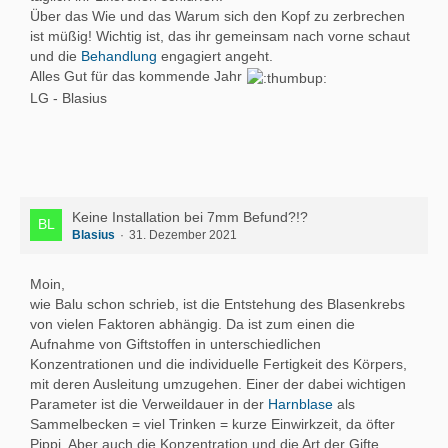
Über das Wie und das Warum sich den Kopf zu zerbrechen
ist müßig! Wichtig ist, das ihr gemeinsam nach vorne schaut
und die
Behandlung
engagiert angeht.
Alles Gut für das kommende Jahr
LG - Blasius
Keine Installation bei 7mm Befund?!?
Blasius
31. Dezember 2021
Moin,
wie Balu schon schrieb, ist die Entstehung des Blasenkrebs
von vielen Faktoren abhängig. Da ist zum einen die
Aufnahme von Giftstoffen in unterschiedlichen
Konzentrationen und die individuelle Fertigkeit des Körpers,
mit deren Ausleitung umzugehen. Einer der dabei wichtigen
Parameter ist die Verweildauer in der
Harnblase
als
Sammelbecken = viel Trinken = kurze Einwirkzeit, da öfter
Pippi. Aber auch die Konzentration und die Art der Gifte