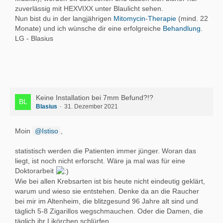
zuverlässig mit HEXVIXX unter Blaulicht sehen.
Nun bist du in der langjährigen
Mitomycin
-
Therapie
(mind. 22
Monate) und ich wünsche dir eine erfolgreiche
Behandlung
.
LG - Blasius
Keine Installation bei 7mm Befund?!?
Blasius
31. Dezember 2021
Moin
Istiso
,
statistisch werden die Patienten immer jünger. Woran das
liegt, ist noch nicht erforscht. Wäre ja mal was für eine
Doktorarbeit
Wie bei allen Krebsarten ist bis heute nicht eindeutig geklärt,
warum und wieso sie entstehen. Denke da an die Raucher
bei mir im Altenheim, die blitzgesund 96 Jahre alt sind und
täglich 5-8 Zigarillos wegschmauchen. Oder die Damen, die
täglich ihr Likörchen schlürfen.