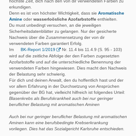
höchste Zeit, dich nach den von dir verwendeten Farben zu
erkundigen.
Denn es ist von höchster Wichtigkeit, dass sie
Aromatische
Amine
oder
wasserloösliche Azofarbstoffe
enthielten.
Du must unbedingt versuchen, an die jeweiligen
Sicherheitsdatenblätter zu gelangen. Nur der gesicherte
Nachweis über die Zusammensetzung der von dir
verwendeten Farben garantiert Erfolg.
Im
BK-Report 1/2019
Nr. 11.4 bis 11.4.9 (S. 95 - 103)
wird auf die zeitliche Abfolge der den Farben zugesetzten
Azofarbstoffe und auf die unterschiedliche Benennung der
verwendeten Farben hingewiesen. Dies macht den Nachweis
der Belastung sehr schwierig.
Für dich und deinen Anwalt, den du hoffentlich hast und der
vor allem Erfahrung in der Durchsetzung von Ansprüchen
gegenüber der BG hat, vielleicht hilfreich ist folgendes Urteil:
Blasenkrebs als Berufskrankheit auch bei nur geringer
beruflicher Belastung mit aromatischen Aminen
Auch bei nur geringer beruflicher Belastung mit aromatischen
Aminen kann eine berufsbedingte Krebserkrankung
vorliegen. Dies hat das Sozialgericht Karlsruhe entschieden.