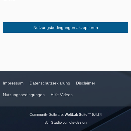
Impressum
Datenschutzerklärung
Disclaimer
Nutzungsbedingungen
Hilfe Videos
Community-Software:
WoltLab Suite™ 5.4.34
Stil:
Studio
von
cls-design