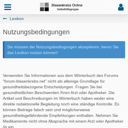
Lexikon
Nutzungsbedingungen
Sie müssen die Nutzungsbedingungen akzeptieren, bevor Sie
das Lexikon nutzen können!
Verwenden Sie Informationen aus dem Wörterbuch des Forums
"forum-blasenkrebs.net" nicht als alleinige Grundlage für
gesundheitsbezogene Entscheidungen. Fragen Sie bei
gesundheitlichen Beschwerden Ihren Arzt oder Apotheker. Die
Artikel und Beschreibungen im Wörterbuch haben weder eine
direkte redaktionelle Begleitung noch eine ständige Kontrolle. Es
können Beiträge falsch sein und möglicherweise
gesundheitsgefährdende Empfehlungen enthalten. Nehmen Sie
Medikamente nicht ohne Absprache mit einem Arzt oder Apotheker
/in ein.