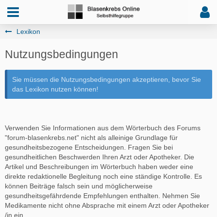
Lexikon
Nutzungsbedingungen
Sie müssen die Nutzungsbedingungen akzeptieren, bevor Sie
das Lexikon nutzen können!
Verwenden Sie Informationen aus dem Wörterbuch des Forums
"forum-blasenkrebs.net" nicht als alleinige Grundlage für
gesundheitsbezogene Entscheidungen. Fragen Sie bei
gesundheitlichen Beschwerden Ihren Arzt oder Apotheker. Die
Artikel und Beschreibungen im Wörterbuch haben weder eine
direkte redaktionelle Begleitung noch eine ständige Kontrolle. Es
können Beiträge falsch sein und möglicherweise
gesundheitsgefährdende Empfehlungen enthalten. Nehmen Sie
Medikamente nicht ohne Absprache mit einem Arzt oder Apotheker
/in ein.