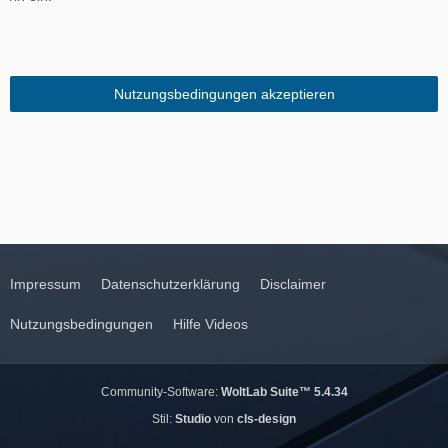
Impressum
Datenschutzerklärung
Disclaimer
Nutzungsbedingungen
Hilfe Videos
Community-Software:
WoltLab Suite™ 5.4.34
Stil:
Studio
von
cls-design