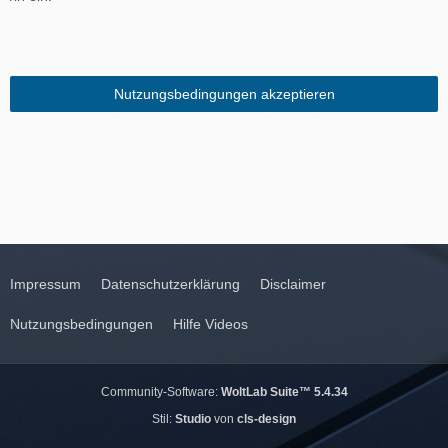
Impressum
Datenschutzerklärung
Disclaimer
Nutzungsbedingungen
Hilfe Videos
Community-Software:
WoltLab Suite™ 5.4.34
Stil:
Studio
von
cls-design