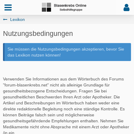
Lexikon
Nutzungsbedingungen
Sie müssen die Nutzungsbedingungen akzeptieren, bevor Sie
das Lexikon nutzen können!
Verwenden Sie Informationen aus dem Wörterbuch des Forums
"forum-blasenkrebs.net" nicht als alleinige Grundlage für
gesundheitsbezogene Entscheidungen. Fragen Sie bei
gesundheitlichen Beschwerden Ihren Arzt oder Apotheker. Die
Artikel und Beschreibungen im Wörterbuch haben weder eine
direkte redaktionelle Begleitung noch eine ständige Kontrolle. Es
können Beiträge falsch sein und möglicherweise
gesundheitsgefährdende Empfehlungen enthalten. Nehmen Sie
Medikamente nicht ohne Absprache mit einem Arzt oder Apotheker
/in ein.