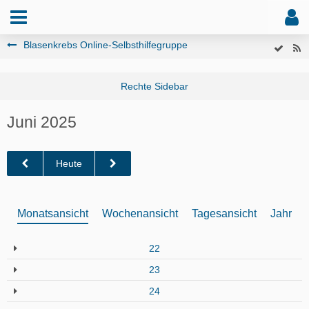
Blasenkrebs Online-Selbsthilfegruppe
Juni 2025
Heute
Monatsansicht
Wochenansicht
Tagesansicht
Jahresa
22
23
24