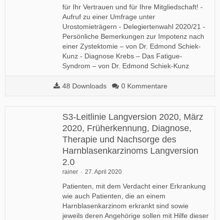
für Ihr Vertrauen und für Ihre Mitgliedschaft! -
Aufruf zu einer Umfrage unter
Urostomieträgern - Delegiertenwahl 2020/21 -
Persönliche Bemerkungen zur Impotenz nach
einer Zystektomie – von Dr. Edmond Schiek-
Kunz - Diagnose Krebs – Das Fatigue-
Syndrom – von Dr. Edmond Schiek-Kunz
48 Downloads
0 Kommentare
S3-Leitlinie Langversion 2020, März
2020, Früherkennung, Diagnose,
Therapie und Nachsorge des
Harnblasenkarzinoms Langversion
2.0
rainer
27. April 2020
Patienten, mit dem Verdacht einer Erkrankung
wie auch Patienten, die an einem
Harnblasenkarzinom erkrankt sind sowie
jeweils deren Angehörige sollen mit Hilfe dieser