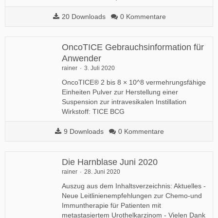
20 Downloads
0 Kommentare
OncoTICE Gebrauchsinformation für
Anwender
rainer
3. Juli 2020
OncoTICE® 2 bis 8 × 10^8 vermehrungsfähige
Einheiten Pulver zur Herstellung einer
Suspension zur intravesikalen Instillation
Wirkstoff: TICE BCG
9 Downloads
0 Kommentare
Die Harnblase Juni 2020
rainer
28. Juni 2020
Auszug aus dem Inhaltsverzeichnis: Aktuelles -
Neue Leitlinienempfehlungen zur Chemo-und
Immuntherapie für Patienten mit
metastasiertem Urothelkarzinom - Vielen Dank