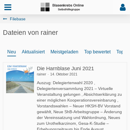
Filebase
Dateien von rainer
Neu
Aktualisiert
Meistgeladen
Top bewertet
Top Re
Die Harnblase Juni 2021
rainer
14. Oktober 2021
Auszug: Delegiertenwahl 2020 ,
Delegiertenversammlung 2021 – Virtuelle
Veranstaltung gelungen , Absichtserklärung zu
einer möglichen Kooperationsvereinbarung ,
Vorstandswahlen – Neuer HKSH-BV Vorstand
gewählt, Neue ShB-Arbeitsgruppe – Änderung
der Vereinssatzung und Wahlordnung, Neues
zum Urothelkarzinom, Gesa-K-Studie –
Erhebungszeitraum bis Ende August