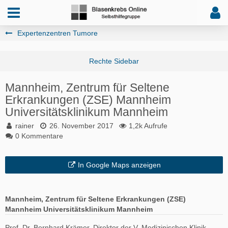
Expertenzentren Tumore
Mannheim, Zentrum für Seltene
Erkrankungen (ZSE) Mannheim
Universitätsklinikum Mannheim
rainer
26. November 2017
1,2k Aufrufe
0 Kommentare
In Google Maps anzeigen
Mannheim, Zentrum für Seltene Erkrankungen (ZSE)
Mannheim Universitätsklinikum Mannheim
Prof. Dr. Bernhard Krämer, Direktor der V. Medizinischen Klinik,