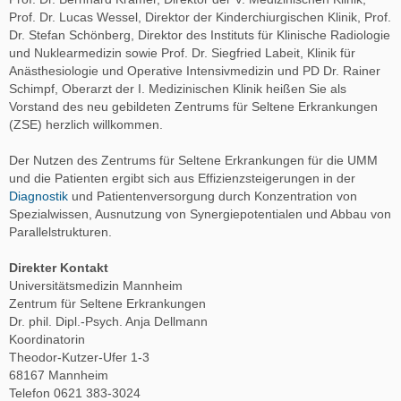
Prof. Dr. Lucas Wessel, Direktor der Kinderchiurgischen Klinik, Prof.
Dr. Stefan Schönberg, Direktor des Instituts für Klinische Radiologie
und Nuklearmedizin sowie Prof. Dr. Siegfried Labeit, Klinik für
Anästhesiologie und Operative Intensivmedizin und PD Dr. Rainer
Schimpf, Oberarzt der I. Medizinischen Klinik heißen Sie als
Vorstand des neu gebildeten Zentrums für Seltene Erkrankungen
(ZSE) herzlich willkommen.
Der Nutzen des Zentrums für Seltene Erkrankungen für die UMM
und die Patienten ergibt sich aus Effizienzsteigerungen in der
Diagnostik
und Patientenversorgung durch Konzentration von
Spezialwissen, Ausnutzung von Synergiepotentialen und Abbau von
Parallelstrukturen.
Direkter Kontakt
Universitätsmedizin Mannheim
Zentrum für Seltene Erkrankungen
Dr. phil. Dipl.-Psych. Anja Dellmann
Koordinatorin
Theodor-Kutzer-Ufer 1-3
68167 Mannheim
Telefon 0621 383-3024