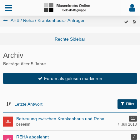
AHB / Reha / Krankenhaus.- Anfragen
Archiv
Beiträge älter 5 Jahre
Forum als gelesen markieren
Letzte Antwort
Filter
Betreuung zwischen Krankenhaus und Reha
11
beeerlin
7. Juli 2013
REHA abgelehnt
7