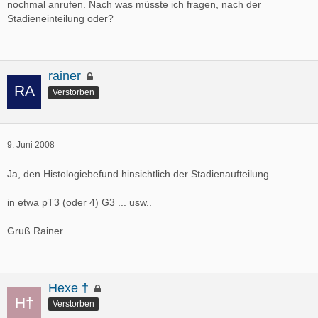
nochmal anrufen. Nach was müsste ich fragen, nach der
Stadieneinteilung oder?
rainer
Verstorben
9. Juni 2008
Ja, den Histologiebefund hinsichtlich der Stadienaufteilung..
in etwa pT3 (oder 4) G3 ... usw..
Gruß Rainer
Hexe †
Verstorben