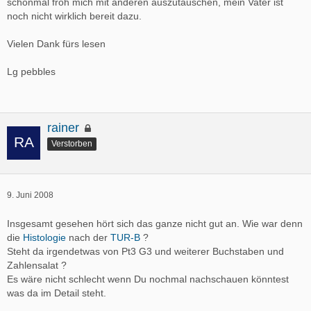
schonmal froh mich mit anderen auszutauschen, mein Vater ist
noch nicht wirklich bereit dazu.
Vielen Dank fürs lesen
Lg pebbles
rainer
Verstorben
9. Juni 2008
Insgesamt gesehen hört sich das ganze nicht gut an. Wie war denn
die
Histologie
nach der
TUR-B
?
Steht da irgendetwas von Pt3 G3 und weiterer Buchstaben und
Zahlensalat ?
Es wäre nicht schlecht wenn Du nochmal nachschauen könntest
was da im Detail steht.