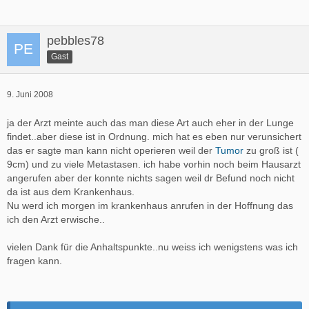
pebbles78
Gast
9. Juni 2008
ja der Arzt meinte auch das man diese Art auch eher in der Lunge
findet..aber diese ist in Ordnung. mich hat es eben nur verunsichert
das er sagte man kann nicht operieren weil der
Tumor
zu groß ist (
9cm) und zu viele Metastasen. ich habe vorhin noch beim Hausarzt
angerufen aber der konnte nichts sagen weil dr Befund noch nicht
da ist aus dem Krankenhaus.
Nu werd ich morgen im krankenhaus anrufen in der Hoffnung das
ich den Arzt erwische..
vielen Dank für die Anhaltspunkte..nu weiss ich wenigstens was ich
fragen kann.