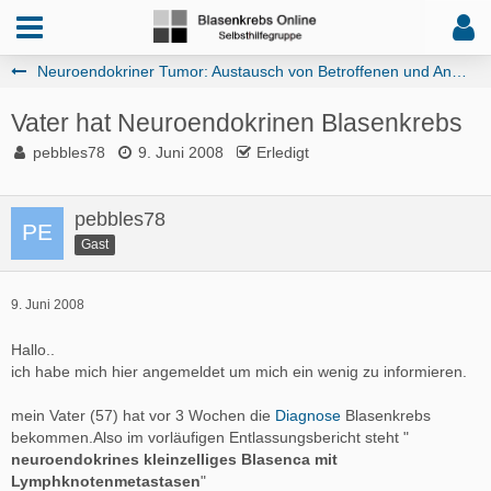
Neuroendokriner Tumor: Austausch von Betroffenen und Angehörigen
Vater hat Neuroendokrinen Blasenkrebs
pebbles78
9. Juni 2008
Erledigt
pebbles78
Gast
9. Juni 2008
Hallo..
ich habe mich hier angemeldet um mich ein wenig zu informieren.
mein Vater (57) hat vor 3 Wochen die
Diagnose
Blasenkrebs
bekommen.Also im vorläufigen Entlassungsbericht steht "
neuroendokrines kleinzelliges Blasenca mit
Lymphknotenmetastasen
"