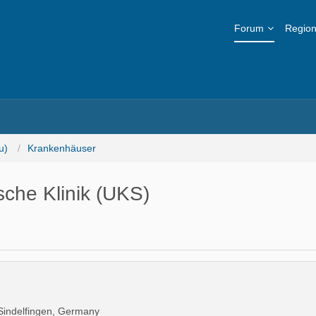
Forum
Region
u)
Krankenhäuser
sche Klinik (UKS)
 Sindelfingen, Germany