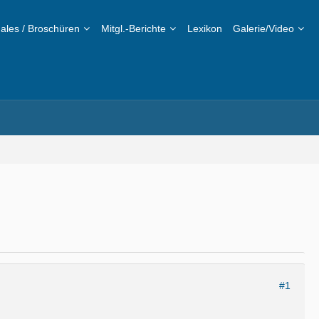
ales / Broschüren
Mitgl.-Berichte
Lexikon
Galerie/Video
#1