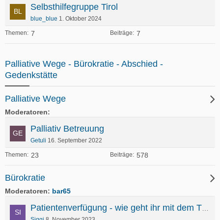
Selbsthilfegruppe Tirol
blue_blue
1. Oktober 2024
7
7
Themen
Beiträge
Palliative Wege - Bürokratie - Abschied -
Gedenkstätte
Palliative Wege
Moderatoren
Palliativ Betreuung
Getuli
16. September 2022
23
578
Themen
Beiträge
Bürokratie
Moderatoren
bar65
Patientenverfügung - wie geht ihr mit dem Thema um?
Siggi
8. November 2023