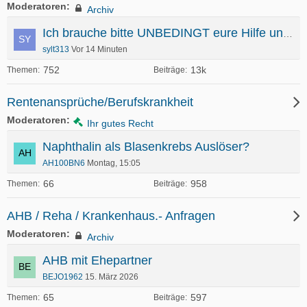
Moderatoren
Archiv
Ich brauche bitte UNBEDINGT eure Hilfe und Erfahrung
sylt313
Vor 14 Minuten
752
13k
Themen
Beiträge
Rentenansprüche/Berufskrankheit
Moderatoren
Ihr gutes Recht
Naphthalin als Blasenkrebs Auslöser?
AH100BN6
Montag, 15:05
66
958
Themen
Beiträge
AHB / Reha / Krankenhaus.- Anfragen
Moderatoren
Archiv
AHB mit Ehepartner
BEJO1962
15. März 2026
65
597
Themen
Beiträge