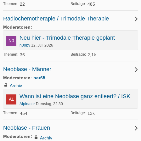
22
485
Themen
Beiträge
Radiochemotherapie / Trimodale Therapie
Moderatoren
Neu hier - Trimodale Therapie geplant
n00by
12. Juli 2026
36
2,1k
Themen
Beiträge
Neoblase - Männer
Moderatoren
bar65
Archiv
Wann ist eine Neoblase ganz entleert? / ISK bei Restharn in der Neoblase
Alpinator
Dienstag, 22:30
454
13k
Themen
Beiträge
Neoblase - Frauen
Moderatoren
Archiv