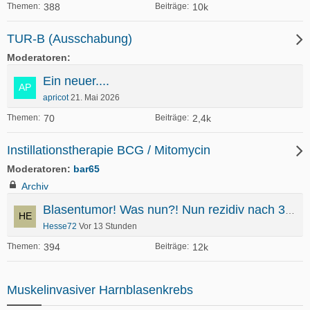
388
10k
Themen
Beiträge
TUR-B (Ausschabung)
Moderatoren
Ein neuer....
apricot
21. Mai 2026
70
2,4k
Themen
Beiträge
Instillationstherapie BCG / Mitomycin
Moderatoren
bar65
Archiv
Blasentumor! Was nun?! Nun rezidiv nach 3 Jahren
Hesse72
Vor 13 Stunden
394
12k
Themen
Beiträge
Muskelinvasiver Harnblasenkrebs