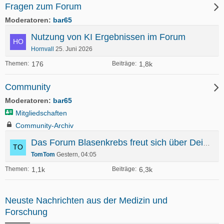
Fragen zum Forum
Moderatoren
bar65
Nutzung von KI Ergebnissen im Forum
Hornvall
25. Juni 2026
176
1,8k
Themen
Beiträge
Community
Moderatoren
bar65
Mitgliedschaften
Community-Archiv
Das Forum Blasenkrebs freut sich über Deine Mitgliedschaft
TomTom
Gestern, 04:05
1,1k
6,3k
Themen
Beiträge
Neuste Nachrichten aus der Medizin und
Forschung