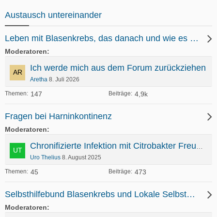
Austausch untereinander
Leben mit Blasenkrebs, das danach und wie es weiter geht
Moderatoren
Ich werde mich aus dem Forum zurückziehen
Aretha
8. Juli 2026
147
4,9k
Themen
Beiträge
Fragen bei Harninkontinenz
Moderatoren
Chronifizierte Infektion mit Citrobakter Freundii
Uro Thelius
8. August 2025
45
473
Themen
Beiträge
Selbsthilfebund Blasenkrebs und Lokale Selbsthilfegruppen
Moderatoren