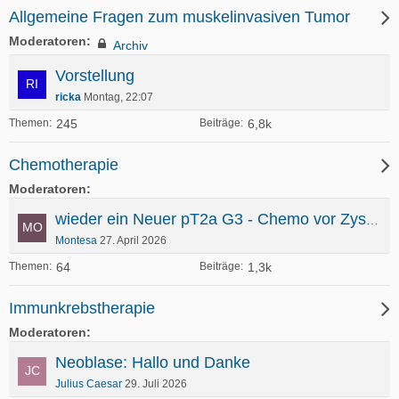
Allgemeine Fragen zum muskelinvasiven Tumor
Moderatoren
Archiv
Vorstellung
ricka
Montag, 22:07
245
6,8k
Themen
Beiträge
Chemotherapie
Moderatoren
wieder ein Neuer pT2a G3 - Chemo vor Zystektomie geplant
Montesa
27. April 2026
64
1,3k
Themen
Beiträge
Immunkrebstherapie
Moderatoren
Neoblase: Hallo und Danke
Julius Caesar
29. Juli 2026