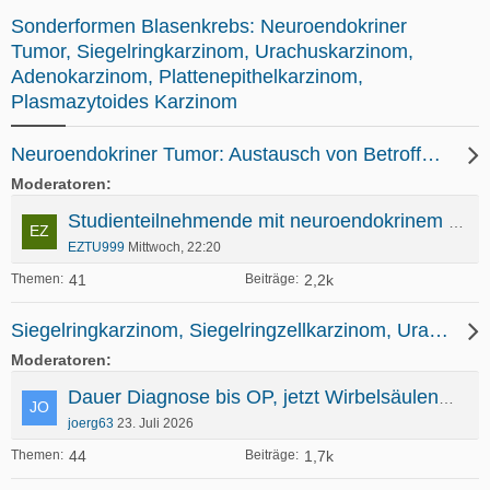
Sonderformen Blasenkrebs: Neuroendokriner
Tumor, Siegelringkarzinom, Urachuskarzinom,
Adenokarzinom, Plattenepithelkarzinom,
Plasmazytoides Karzinom
Neuroendokriner Tumor: Austausch von Betroffenen und Angehörigen
Moderatoren
Studienteilnehmende mit neuroendokrinem Urothelkarzinom gesucht - UKE Hamburg
EZTU999
Mittwoch, 22:20
41
2,2k
Themen
Beiträge
Siegelringkarzinom, Siegelringzellkarzinom, Urachuskarzinom, Adenokarzinom, Plattenepithelkarzinom, Plasmazytoides UK
Moderatoren
Dauer Diagnose bis OP, jetzt Wirbelsäulenmetastasen
joerg63
23. Juli 2026
44
1,7k
Themen
Beiträge