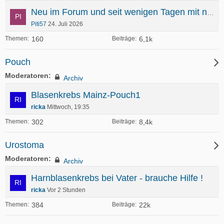
Neu im Forum und seit wenigen Tagen mit neuer Blase
Piti57
24. Juli 2026
160
6,1k
Themen
Beiträge
Pouch
Moderatoren
Archiv
Blasenkrebs Mainz-Pouch1
ricka
Mittwoch, 19:35
302
8,4k
Themen
Beiträge
Urostoma
Moderatoren
Archiv
Harnblasenkrebs bei Vater - brauche Hilfe !
ricka
Vor 2 Stunden
384
22k
Themen
Beiträge