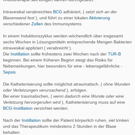
Intravesikal verabreichtes
BCG
adhäriert, (
setzt sich an der
Blasenwand fest
), und führt zu einer lokalen
Aktivierung
verschiedener
Zellen
des Immunsystems.
In einem Induktionszyklus werden wöchendlich über insgesamt
sechs Wochen in Lösungsmitteln entsprechende Mengen Bakterien
intravesikal appliziert (
verabreicht
).
Die
Instillation
sollte frühestens zwei Wochen nach der
TUR-B
beginnen. Bei einem früheren Beginn steigt das Risiko für
Nebenwirkungen, hier besonders für eine - lebensgefährliche -
Sepsis
.
Die Katheterisierung sollte möglichst atraumatisch, (
ohne Wunden
oder Verletzungen verursachend
), erfolgen.
Bei einer traumatischen, (
wenn dadurch eine Wunde oder eine
Verletzung hervorgerufen wird
), Katheterisierung muss auf eine
BCG
-
Instillation
verzichtet werden.
Nach der
Instillation
sollte der Patient körperlich ruhen, viel trinken
und das Therapeutikum mindestens 2 Stunden in der Blase
behalten.