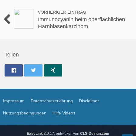
VORHERIGER EINTRAG
Immunocyanin beim oberflächlichen
Harnblasenkarzinom
Teilen
Impressum
Datenschutzerklärung
Disclaimer
Nutzungsbedingungen
Hilfe Videos
EasyLink
3.0.17, entwickelt von
CLS-Design.com