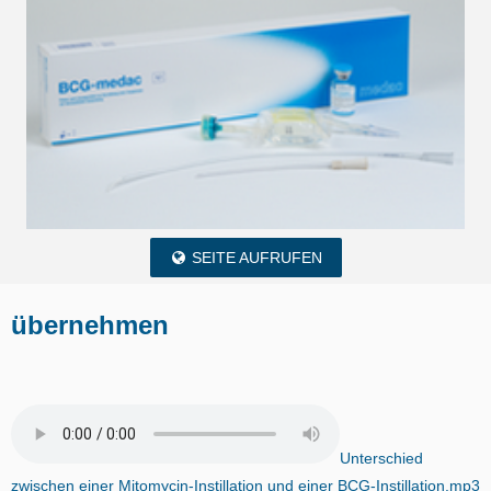
SEITE AUFRUFEN
übernehmen
Unterschied
zwischen einer Mitomycin-Instillation und einer BCG-Instillation.mp3