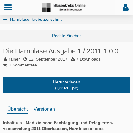
Harnblasenkrebs Zeitschrift
Die Harnblase Ausgabe 1 / 2011
1.0.0
rainer
12. September 2017
7 Downloads
0 Kommentare
Herunterladen
(1,23 MB, .pdf)
Übersicht
Versionen
Inhalt u.a.: Medizinische Fachtagung und Delegierten-
versammlung 2011 Oberhausen, Harnblasenkrebs –