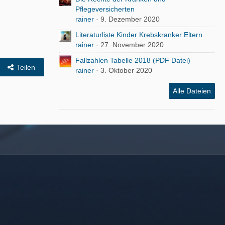
Pﬂegeversicherten
rainer
9. Dezember 2020
Literaturliste Kinder Krebskranker Eltern
rainer
27. November 2020
Fallzahlen Tabelle 2018 (PDF Datei)
Teilen
rainer
3. Oktober 2020
Alle Dateien