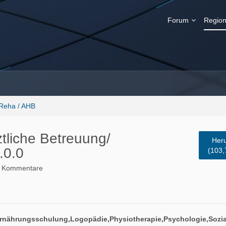
Forum
Region
Reha / AHB
ztliche Betreuung/
Heru
.0.0
(103,
 Kommentare
Ernährungsschulung,Logopädie,Physiotherapie,Psychologie,Sozia