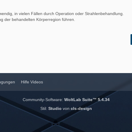
endig, in vielen Fällen durch Operation oder Strahlenbehandlung.
ng der behandelten Körperregion führen.
ngungen
Hilfe Videos
Community-Software:
WoltLab Suite™ 5.4.34
Stil:
Studio
von
cls-design