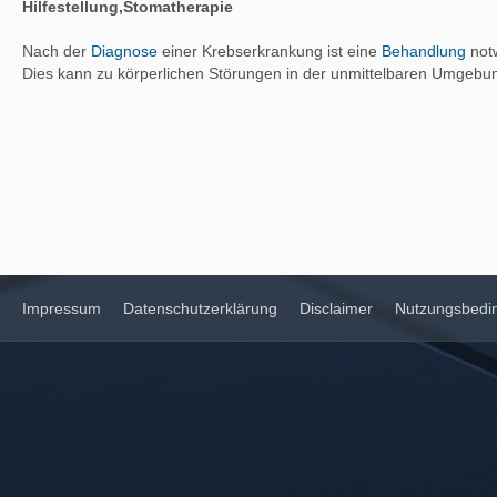
Hilfestellung,Stomatherapie
Nach der
Diagnose
einer Krebserkrankung ist eine
Behandlung
notw
Dies kann zu körperlichen Störungen in der unmittelbaren Umgebu
Impressum
Datenschutzerklärung
Disclaimer
Nutzungsbedi