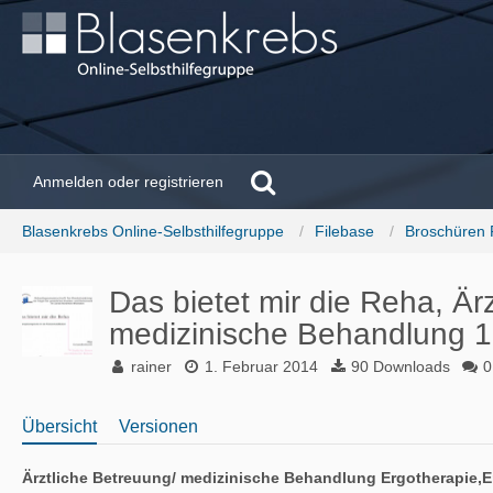
Anmelden oder registrieren
Blasenkrebs Online-Selbsthilfegruppe
Filebase
Broschüren 
Das bietet mir die Reha, Är
medizinische Behandlung
1
rainer
1. Februar 2014
90 Downloads
0
Übersicht
Versionen
Ärztliche Betreuung/ medizinische Behandlung Ergotherapie,