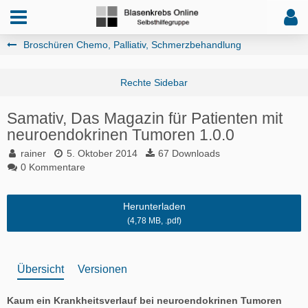
Broschüren Chemo, Palliativ, Schmerzbehandlung
Samativ, Das Magazin für Patienten mit
neuroendokrinen Tumoren
1.0.0
rainer
5. Oktober 2014
67 Downloads
0 Kommentare
Herunterladen
(4,78 MB, .pdf)
Übersicht
Versionen
Kaum ein Krankheitsverlauf bei neuroendokrinen Tumoren