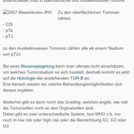
unterscheidet man in oberflächliche und muskelinvasive Tumore.
Zu den oberflächlichen Tumoren
zählen:
-
CIS
- pTa
- pT1
zu den muskelinvasiven Tumoren zählen alle ab einem Stadium
von pT2x
Bei einer
Blasenspiegelung
kann man oftmals nicht einschätzen,
um welches Tumorstadium es sich handelt, deshalb kommt es jetzt
auf die
Histologie
der anstehenden
TUR-B
an.
Erst danach wissen wir, welche Behandlungsmöglichkeiten sich
daraus ergeben.
Weiterhin gibt es dann noch das Grading, welches angibt, wie nah
die Tumorzellen noch an den Orginalzellen sind.
Dabei gibt es zwei unterschiedliche System, laut WHO z.b. nur
noch in low risk oder high risk oder die Bezeichnung G1, G2 oder
G3.