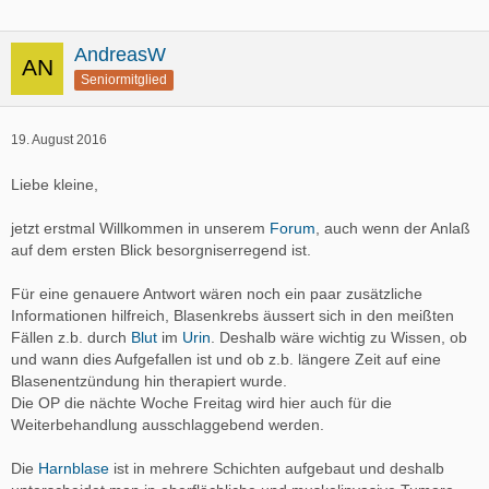
AndreasW
Seniormitglied
19. August 2016
Liebe kleine,
jetzt erstmal Willkommen in unserem
Forum
, auch wenn der Anlaß
auf dem ersten Blick besorgniserregend ist.
Für eine genauere Antwort wären noch ein paar zusätzliche
Informationen hilfreich, Blasenkrebs äussert sich in den meißten
Fällen z.b. durch
Blut
im
Urin
. Deshalb wäre wichtig zu Wissen, ob
und wann dies Aufgefallen ist und ob z.b. längere Zeit auf eine
Blasenentzündung hin therapiert wurde.
Die OP die nächte Woche Freitag wird hier auch für die
Weiterbehandlung ausschlaggebend werden.
Die
Harnblase
ist in mehrere Schichten aufgebaut und deshalb