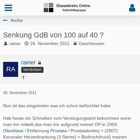
Archiv
Senkung GdB von 100 auf 40 ?
rainer
26. November 2011
Geschlossen
rainer
Verstorben
26. November 2011
Nun ist das eingetreten was ich schon befürchtet habe.
Hab heute ein Schreiben vom Versorgungsamt bekommen worin
man mir mitteilt das man mir aufgrund meiner OP in 2004
(
Neoblase
/ Entfernung
Prostata
/ Prostatakrebs) + (2007)
Koronaler Herzerkrankung (3 Stents) + Bluthochdruck) meinen