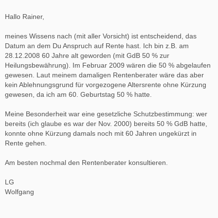
Hallo Rainer,
meines Wissens nach (mit aller Vorsicht) ist entscheidend, das
Datum an dem Du Anspruch auf Rente hast. Ich bin z.B. am
28.12.2008 60 Jahre alt geworden (mit GdB 50 % zur
Heilungsbewährung). Im Februar 2009 wären die 50 % abgelaufen
gewesen. Laut meinem damaligen Rentenberater wäre das aber
kein Ablehnungsgrund für vorgezogene Altersrente ohne Kürzung
gewesen, da ich am 60. Geburtstag 50 % hatte.
Meine Besonderheit war eine gesetzliche Schutzbestimmung: wer
bereits (ich glaube es war der Nov. 2000) bereits 50 % GdB hatte,
konnte ohne Kürzung damals noch mit 60 Jahren ungekürzt in
Rente gehen.
Am besten nochmal den Rentenberater konsultieren.
LG
Wolfgang