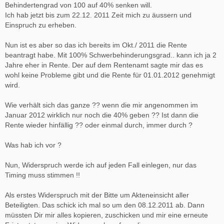
Behindertengrad von 100 auf 40% senken will.
Ich hab jetzt bis zum 22.12. 2011 Zeit mich zu äussern und
Einspruch zu erheben.
Nun ist es aber so das ich bereits im Okt./ 2011 die Rente
beantragt habe. Mit 100% Schwerbehinderungsgrad.. kann ich ja 2
Jahre eher in Rente. Der auf dem Rentenamt sagte mir das es
wohl keine Probleme gibt und die Rente für 01.01.2012 genehmigt
wird.
Wie verhält sich das ganze ?? wenn die mir angenommen im
Januar 2012 wirklich nur noch die 40% geben ?? Ist dann die
Rente wieder hinfällig ?? oder einmal durch, immer durch ?
Was hab ich vor ?
Nun, Widerspruch werde ich auf jeden Fall einlegen, nur das
Timing muss stimmen !!
Als erstes Widerspruch mit der Bitte um Akteneinsicht aller
Beteiligten. Das schick ich mal so um den 08.12.2011 ab. Dann
müssten Dir mir alles kopieren, zuschicken und mir eine erneute