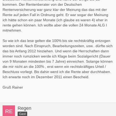
kommen. Der Rentenberater von der Deutschen
Rentenversicherung war ganz klar der Meinung das das mit der
Rente auf jeden Fall in Ordnung geht. Er war sogar der Meinung
ich hätte schon ein paar Monate (ich glaube es waren 4) eher in
rente gehen können. Ich wollte aber die vollen 24 Monate ALG I
mitnehmen.
So wie ich das lese gelten die 100% bis sie rechtskräftig entzogen
worden sind. Nach Einspruch, Bearbeitungszeiten, usw.. dürfte sich
das bis Anfang 2012 hinziehen. Und wenn die Herrschaften dann
immer noch rumzicken werde ich Klage beim Sozialgericht (Dauer
von 9 Monaten mindesten bis 7 Jahre) einreichen. Solange können
die mir nicht an die 100% , erst wenn ein rechtskräftiges Urteil /
Beschluss vorliegt. Bis dahin werd ich die Rente aber durchhaben.
Ich erwarte noch im Dezember 2011 einen Bescheid.
Gruß Rainer
Regen
Gast