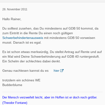
26. November 2011
Hallo Rainer,
Du solltest zusehen, das Du mindestens auf GDB 50 kommst, da
zum Eintritt in die Rente Du einen noch gültigen
Schwerbehindertenausweis
mit mindestens GDB 50 vorweisen
musst. Danach ist es egal.
Es ist schon etwas merkwürdig, Du stellst Antrag auf Rente und auf
ein Mal wird Deine Schwerbehinderung auf GDB 40 runtergestuft.
Ein Schelm der schlechtes dabei denkt.
Genau nachlesen kannst du es
hier
trotzdem ein schönes WE
Budderblume
Der Mensch verzweifelt leicht, aber im Hoffen ist er doch noch größer.
(Theodor Fontane)