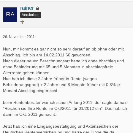
rainer
Verstorben
26. November 2011
Nun, mir kommt es gar nicht so sehr darauf an ob ohne oder mit
Abschlag. Ich bin am 14.02.2011 60 geworden.
Nach dieser neuen Berechnungsart hätte ich ohne Abschlag und
ohne Behinderung mit 65 und 5 Monaten in abschlagsfreie
Alterrente gehen können.
Nun hab ich diese 2 Jahre früher in Rente (wegen
Behinderungsgrad) + 2 Jahre und 8 Monate früher mit 0,3% je
Monant Abschlag eingereicht.
beim Rentenberater war ich schon Anfang 2011, der sagte damals
"Reichen sie Ihre Rente im Okt/2011 für 01/2012 ein". Das hab ich
dann im Okt. 2011 gemacht.
Jetzt hab ich eine Eingangsbestätigung und Aktenzeichen der
Deutschen Rentenversicherung und harre der Dinge die da