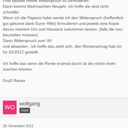
Frist setzten meine Widerspruch zu formulieren.
Dann kommt Weihnachten Neujahr, ich hoffe die sind nicht
schneller.
Wenn ich die Papiere habe werde ich den Widerspruch (hoffentlich
gut gekonnt dank Eurer Hilfe) formulieren und jeweils eine Kopie
davon meinem Uro und Hausarzt zukommen lassen. (falls die neu
beurteilen müssen)
Dann Widerspruch zum VA
und abwarten.. ich hoffe das zieht sich, den Rentenantrag hab ich
für 01/2012 gestellt..
Ich hoffe das wenn die Rente erstmal durch ist die nichts mehr
machen können.
Gruß Rainer
wolfgang
Gast
26. November 2011