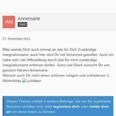
Annemarie
Gast
27. November 2011
Bitte wende Dich auch einmal an das für Dich Zuständige
Integrationsamt, auch hier wird Dir mit Sicherheit geholfen. Auch ich
habe sehr viel Hilfestellung durch das für mich zuständige
Integrationsamt erfahren dürfen. Ganz viel Glück wünscht Dir von
ganzem Herzen Annemarie.
Wünsch auch Dir noch einen schönen ruhigen und zufriedenen 1.
Adventstag
Dieses Thema enthält 2 weitere Beiträge, die nur für registrierte
Benutzer sichtbar sind, bitte
registriere dich
oder
melde dich
an
um diese lesen zu können.