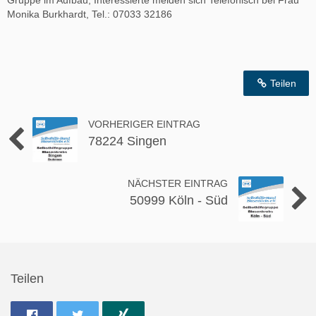
Gruppe im Aufbau, Interessierte melden sich Telefonisch bei Frau
Monika Burkhardt, Tel.: 07033 32186
Teilen
VORHERIGER EINTRAG
78224 Singen
NÄCHSTER EINTRAG
50999 Köln - Süd
Teilen