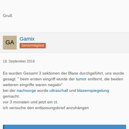
Gruß
Gamix
Seniormitglied
18. September 2016
Es wurden Gesamt 3 sektionen der Blase durchgeführt, uns wurde
gesagt: " beim ersten eingriff wurde der
tumor
entfernt, die beiden
weiteren eingriffe waren negativ"
bei der
nachsorge
wurde
ultraschall
und
blasenspiegelung
gemacht.
vor 3 monaten und jetzt ein
ct
.
ich versuche den entlassungsbrief anzuhängen