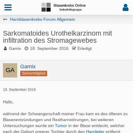
Harnblasenkrebs Forum Allgemein
Sarkomatoides Urothelkarzinom mit
infiltration des Stromagewebes
Gamix
18. September 2016
Erledigt
Gamix
Seniormitglied
18. September 2016
Hallo,
während der Schwangerschaft meiner Frau kam es des öfteren zu
Blasenentzündungen und Restharnstörungen, bei weiteren
Untersuchungen wurde ein
Tumor
in der Blase entdeckt, welcher
nach der Geburt unserer Tochter durch den
Harnleiter
entfernt