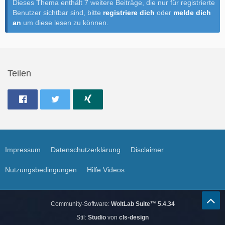
Dieses Thema enthält 7 weitere Beiträge, die nur für registrierte
Benutzer sichtbar sind, bitte
registriere dich
oder
melde dich
an
um diese lesen zu können.
Teilen
Impressum
Datenschutzerklärung
Disclaimer
Nutzungsbedingungen
Hilfe Videos
Community-Software:
WoltLab Suite™ 5.4.34
Stil:
Studio
von
cls-design