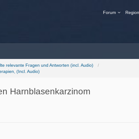
Forum
Region
lte relevante Fragen und Antworten (incl. Audio)
rapien, (Incl. Audio)
hen Harnblasenkarzinom