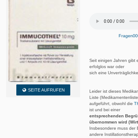
Fragen00
Seit einigen Jahren gibt e
erfolglos war oder
sich eine Unverträglichke
SEITE AUFRUFEN
Leider ist dieses Medika
Liste (Medikamentenlist
aufgeführt, obwohl die
T
ist und bei einer
entsprechenden Begrü
übernommen wird (Wirts
Insbesondere muss der E
andere Instillationsthera