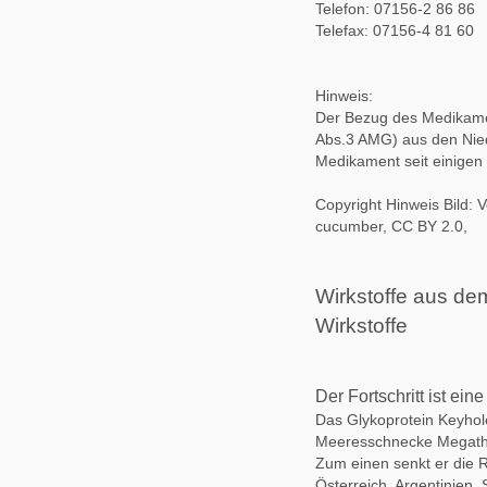
Telefon: 07156-2 86 86
Telefax: 07156-4 81 60
Hinweis:
Der Bezug des Medikame
Abs.3 AMG) aus den Nied
Medikament seit einigen 
Copyright Hinweis Bild: V
cucumber, CC BY 2.0,
Wirkstoffe aus de
Wirkstoffe
Der Fortschritt ist ei
Das Glykoprotein Keyhol
Meeresschnecke Megathur
Zum einen senkt er die R
Österreich, Argentinien