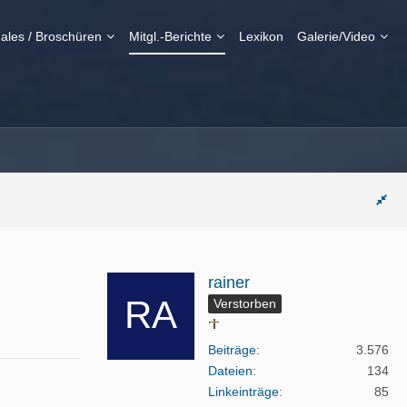
ales / Broschüren
Mitgl.-Berichte
Lexikon
Galerie/Video
rainer
Verstorben
Beiträge
3.576
Dateien
134
Linkeinträge
85