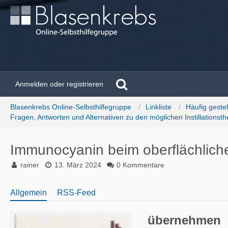
Anmelden oder registrieren
Blasenkrebs Online-Selbsthilfegruppe
Linkliste
Häufig gestel
Fragen, Antworten und Alternativen zu den möglichen Instillationsthe
Immunocyanin beim oberflächlic
rainer
13. März 2024
0 Kommentare
Allgemein
RSS-Feed
übernehmen