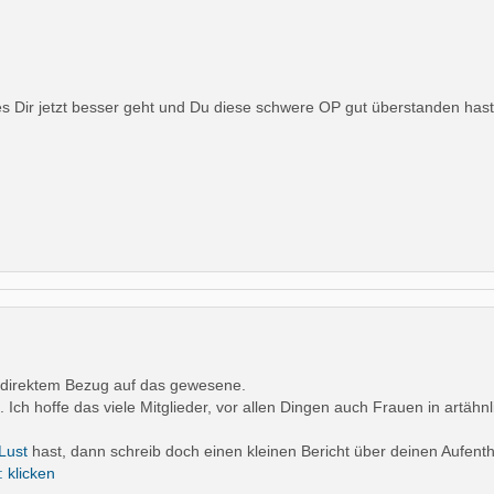
 es Dir jetzt besser geht und Du diese schwere OP gut überstanden ha
 direktem Bezug auf das gewesene.
. Ich hoffe das viele Mitglieder, vor allen Dingen auch Frauen in artä
Lust
hast, dann schreib doch einen kleinen Bericht über deinen Aufenth
: klicken