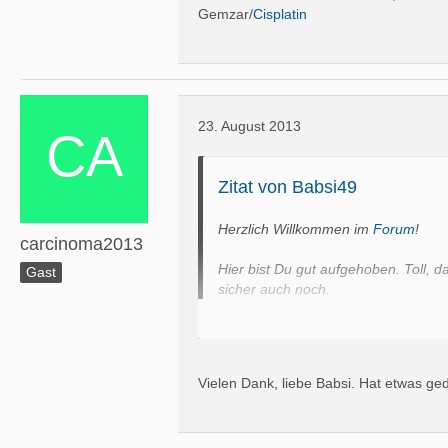
Gemzar/
Cisplatin
23. August 2013
Zitat von Babsi49
Herzlich Willkommen im
Forum
!
carcinoma2013
Hier bist Du gut aufgehoben. Toll, 
Gast
sicher auch noch.
Liebe Grüße
Babsi
Vielen Dank, liebe Babsi. Hat etwas ge