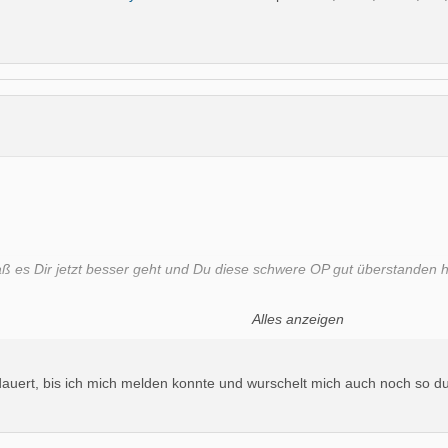
daß es Dir jetzt besser geht und Du diese schwere OP gut überstanden
Alles anzeigen
dauert, bis ich mich melden konnte und wurschelt mich auch noch so du