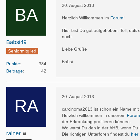
20. August 2013
Herzlich Willkommen im
Forum
!
Hier bist Du gut aufgehoben. Toll, daß
noch.
Babsi49
Liebe Grüße
Seniormitglied
Babsi
Punkte
384
Beiträge
42
20. August 2013
carcinoma2013 ist schon ein Name mit
Herzlich willkommen in unserem
Forum
der Erkrankung profitieren können.
Wo warst Du den in der AHB, wenn Du
rainer
Die richtigen Unterforen findest du
hier 