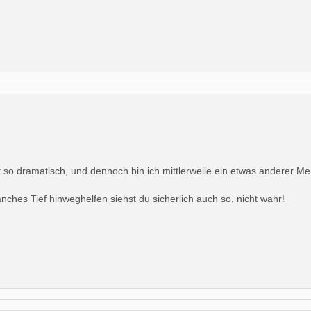
t so dramatisch, und dennoch bin ich mittlerweile ein etwas anderer 
ches Tief hinweghelfen siehst du sicherlich auch so, nicht wahr!