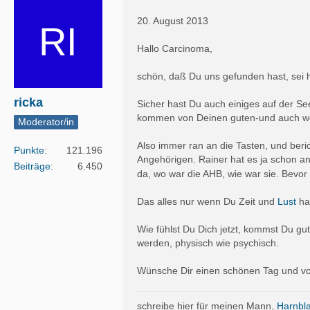
20. August 2013
Hallo Carcinoma,
schön, daß Du uns gefunden hast, sei h
ricka
Sicher hast Du auch einiges auf der Se
kommen von Deinen guten-und auch wen
Moderator/in
Also immer ran an die Tasten, und beric
Punkte
121.196
Angehörigen. Rainer hat es ja schon a
Beiträge
6.450
da, wo war die AHB, wie war sie. Bevor
Das alles nur wenn Du Zeit und
Lust
has
Wie fühlst Du Dich jetzt, kommst Du gut
werden, physisch wie psychisch.
Wünsche Dir einen schönen Tag und vo
schreibe hier für meinen Mann,
Harnbl