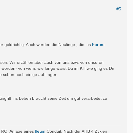
#5
r goldrichtig. Auch werden die Neulinge , die ins
Forum
wissen. Wir erzählen aber auch von uns bzw. von unseren
t worden- von wem, wie lange warst Du im KH wie ging es Dir
e schon noch einige auf Lager.
ingriff ins Leben braucht seine Zeit um gut verarbeitet zu
, RO, Anlage eines
Ileum
Conduit. Nach der AHB 4 Zyklen