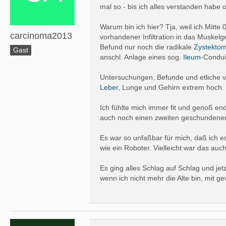
mal so - bis ich alles verstanden habe
Warum bin ich hier? Tja, weil ich Mitte 
carcinoma2013
vorhandener Infiltration in das Muskelg
Befund nur noch die radikale
Zystektom
Gast
anschl. Anlage eines sog.
Ileum
-Condui
Untersuchungen, Befunde und etliche 
Leber
, Lunge und Gehirn extrem hoch.
Ich fühlte mich immer fit und genoß end
auch noch einen zweiten geschundenen
Es war so unfaßbar für mich, daß ich e
wie ein Roboter. Vielleicht war das auc
Es ging alles Schlag auf Schlag und jet
wenn ich nicht mehr die Alte bin, mit