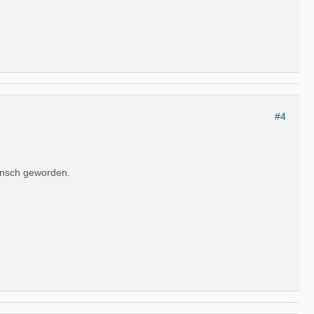
#4
Mensch geworden.