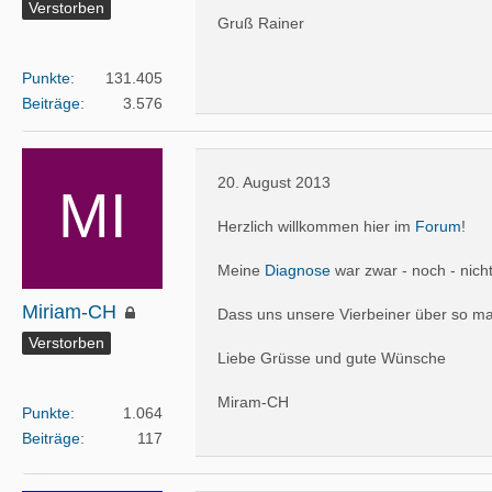
Verstorben
Gruß Rainer
Punkte
131.405
Beiträge
3.576
20. August 2013
Herzlich willkommen hier im
Forum
!
Meine
Diagnose
war zwar - noch - nich
Miriam-CH
Dass uns unsere Vierbeiner über so man
Verstorben
Liebe Grüsse und gute Wünsche
Miram-CH
Punkte
1.064
Beiträge
117