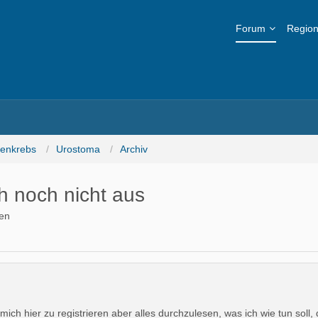
Forum
Region
senkrebs
Urostoma
Archiv
h noch nicht aus
en
ch hier zu registrieren aber alles durchzulesen, was ich wie tun soll, 