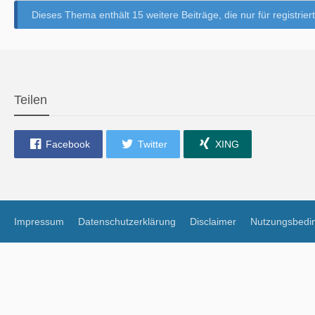
Dieses Thema enthält 15 weitere Beiträge, die nur für registriert
Teilen
Facebook
Twitter
XING
Impressum
Datenschutzerklärung
Disclaimer
Nutzungsbedi