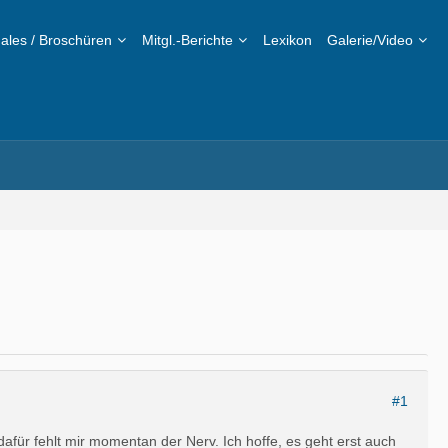
ales / Broschüren
Mitgl.-Berichte
Lexikon
Galerie/Video
#1
dafür fehlt mir momentan der Nerv. Ich hoffe, es geht erst auch