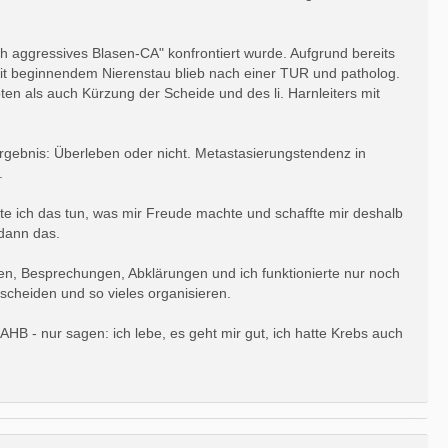
h aggressives Blasen-CA" konfrontiert wurde. Aufgrund bereits
t beginnendem Nierenstau blieb nach einer TUR und patholog.
n als auch Kürzung der Scheide und des li. Harnleiters mit
ebnis: Überleben oder nicht. Metastasierungstendenz in
.
nnte ich das tun, was mir Freude machte und schaffte mir deshalb
dann das.
gen, Besprechungen, Abklärungen und ich funktionierte nur noch
tscheiden und so vieles organisieren.
HB - nur sagen: ich lebe, es geht mir gut, ich hatte Krebs auch