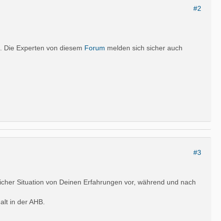
#2
st. Die Experten von diesem
Forum
melden sich sicher auch
#3
hnlicher Situation von Deinen Erfahrungen vor, während und nach
alt in der AHB.